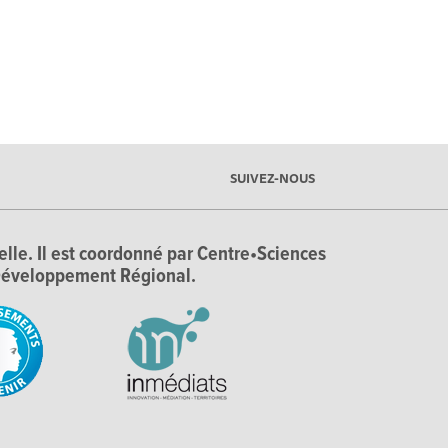
SUIVEZ-NOUS
ielle. Il est coordonné par Centre•Sciences
e Développement Régional.