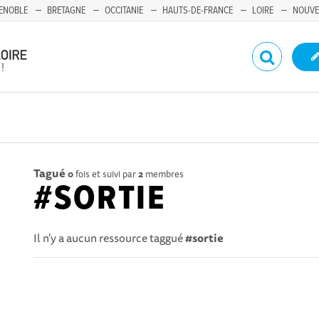
ENOBLE
BRETAGNE
OCCITANIE
HAUTS-DE-FRANCE
LOIRE
NOUVE
Tagué
0
fois et suivi par
2
membres
#SORTIE
Il n'y a aucun ressource taggué
#sortie