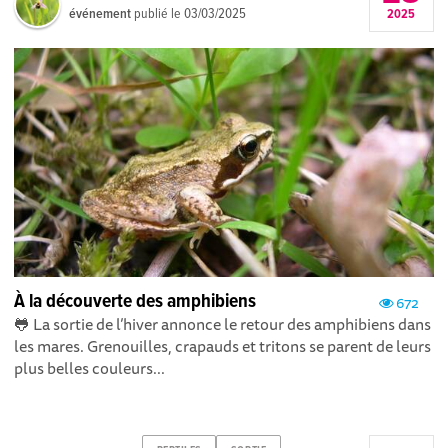
événement
publié le
03/03/2025
2025
À la découverte des amphibiens
672
🐸 La sortie de l’hiver annonce le retour des amphibiens dans
les mares. Grenouilles, crapauds et tritons se parent de leurs
plus belles couleurs...