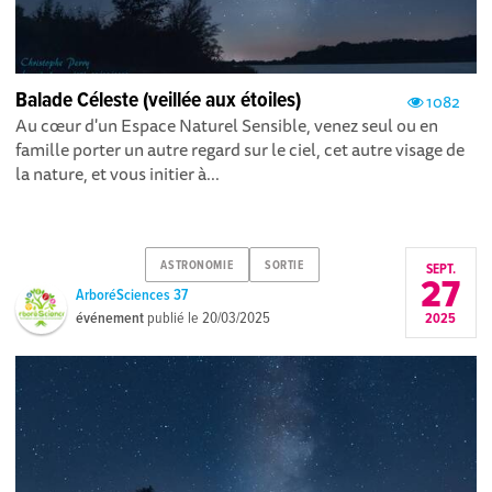
Balade Céleste (veillée aux étoiles)
1082
Au cœur d'un Espace Naturel Sensible, venez seul ou en
famille porter un autre regard sur le ciel, cet autre visage de
la nature, et vous initier à...
ASTRONOMIE
SORTIE
SEPT.
27
ArboréSciences 37
événement
publié le
20/03/2025
2025