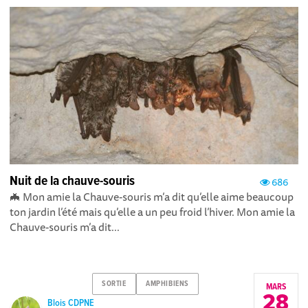
Nuit de la chauve-souris
686
🦇 Mon amie la Chauve-souris m’a dit qu’elle aime beaucoup
ton jardin l’été mais qu’elle a un peu froid l’hiver. Mon amie la
Chauve-souris m’a dit...
SORTIE
AMPHIBIENS
MARS
28
Blois CDPNE