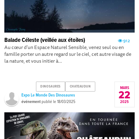
Balade Céleste (veillée aux étoiles)
912
Au cœur d'un Espace Naturel Sensible, venez seul ou en
famille porter un autre regard sur le ciel, cet autre visage de
la nature, et vous initier à...
DINOSAURES
CHATEAUDUN
MARS
22
Expo Le Monde Des Dinosaures
événement
publié le
18/03/2025
2025