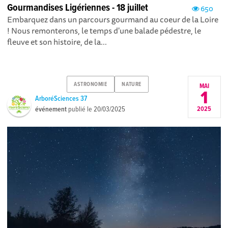
Gourmandises Ligériennes - 18 juillet
650
Embarquez dans un parcours gourmand au coeur de la Loire
! Nous remonterons, le temps d'une balade pédestre, le
fleuve et son histoire, de la...
ASTRONOMIE
NATURE
MAI
1
ArboréSciences 37
événement
publié le
20/03/2025
2025