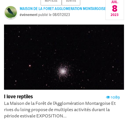
REPTILES
SORTIE
JUIL.
8
MAISON DE LA FORET AGGLOMERATION MONTARGOISE
événement
publié le
08/07/2023
2023
I love reptiles
1089
La Maison de la Forêt de l’Agglomération Montargoise Et
rives du loing propose de multiples activités durant la
période estivale EXPOSITION...