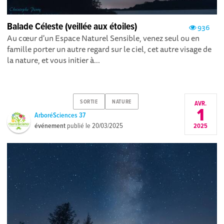
Balade Céleste (veillée aux étoiles)
936
Au cœur d'un Espace Naturel Sensible, venez seul ou en
famille porter un autre regard sur le ciel, cet autre visage de
la nature, et vous initier à...
SORTIE
NATURE
AVR.
1
ArboréSciences 37
événement
publié le
20/03/2025
2025