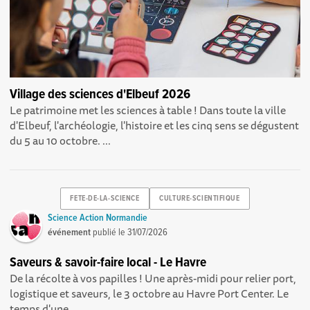
Village des sciences d'Elbeuf 2026
Le patrimoine met les sciences à table ! Dans toute la ville
d'Elbeuf, l'archéologie, l'histoire et les cinq sens se dégustent
du 5 au 10 octobre. ...
FETE-DE-LA-SCIENCE
CULTURE-SCIENTIFIQUE
Science Action Normandie
événement
publié le
31/07/2026
Saveurs & savoir-faire local - Le Havre
De la récolte à vos papilles ! Une après-midi pour relier port,
logistique et saveurs, le 3 octobre au Havre Port Center. Le
temps d'une...