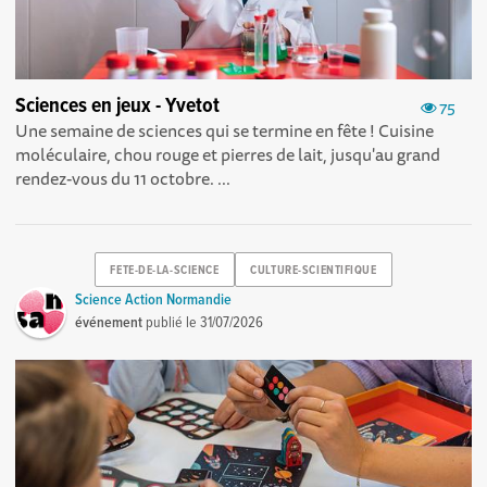
Sciences en jeux - Yvetot
75
Une semaine de sciences qui se termine en fête ! Cuisine
moléculaire, chou rouge et pierres de lait, jusqu'au grand
rendez-vous du 11 octobre. ...
FETE-DE-LA-SCIENCE
CULTURE-SCIENTIFIQUE
Science Action Normandie
événement
publié le
31/07/2026