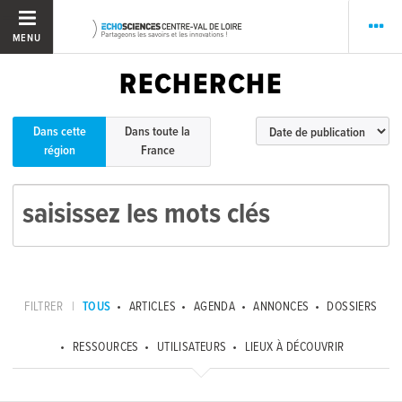
MENU
RECHERCHE
Dans cette
Dans toute la
région
France
FILTRER
|
TOUS
ARTICLES
AGENDA
ANNONCES
DOSSIERS
RESSOURCES
UTILISATEURS
LIEUX À DÉCOUVRIR