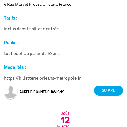
6 Rue Marcel Proust, Orléans, France
Tarifs :
inclus dans le billet d'entrée
Public :
tout public à partir de 10 ans
Modalités :
https://billetterie.orleans-metropole.fr
AURÉLIE BONNET-CHAVIGNY
AOÛT
12
le
2026