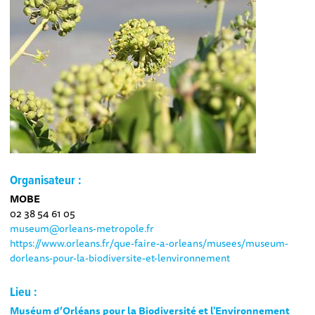
Organisateur :
MOBE
02 38 54 61 05
museum@orleans-metropole.fr
https://www.orleans.fr/que-faire-a-orleans/musees/museum-
dorleans-pour-la-biodiversite-et-lenvironnement
Lieu :
Muséum d’Orléans pour la Biodiversité et l'Environnement