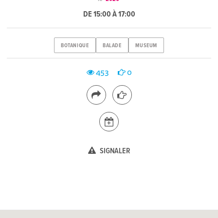
DE 15:00 À 17:00
BOTANIQUE
BALADE
MUSEUM
453
0
SIGNALER