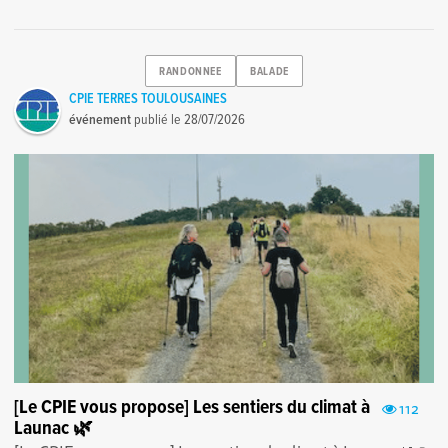
RANDONNEE
BALADE
CPIE TERRES TOULOUSAINES
événement
publié le
28/07/2026
[Le CPIE vous propose] Les sentiers du climat à
112
Launac 🌿