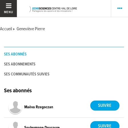
MENU
Accueil
Geneviève Pierre
SES ABONNÉS
SES ABONNEMENTS
SES COMMUNAUTÉS SUIVIES
Ses abonnés
Maëva Rzegoczan
Souleymane Doucoure