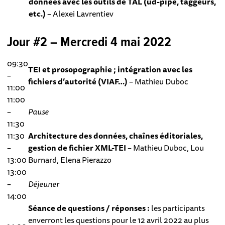
données avec les outils de TAL (ud-pipe, taggeurs,
etc.)
– Alexei Lavrentiev
Jour #2 – Mercredi 4 mai 2022
09:30
TEI et prosopographie ; intégration avec les
–
fichiers d’autorité (VIAF…)
– Mathieu Duboc
11:00
11:00
–
Pause
11:30
11:30
Architecture des données, chaînes éditoriales,
–
gestion de fichier XML-TEI
– Mathieu Duboc, Lou
13:00
Burnard, Elena Pierazzo
13:00
–
Déjeuner
14:00
Séance de questions / réponses :
les participants
enverront les questions pour le 12 avril 2022 au plus