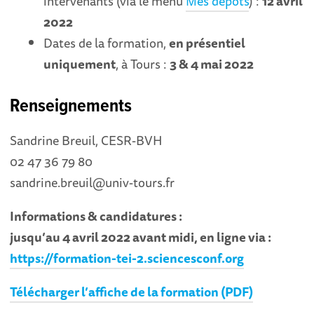
intervenants (via le menu
Mes dépôts
) :
12 avril
2022
Dates de la formation,
en présentiel
uniquement
, à Tours :
3 & 4 mai 2022
Renseignements
Sandrine Breuil, CESR-BVH
02 47 36 79 80
sandrine.breuil@univ-tours.fr
Informations & candidatures :
jusqu’au 4 avril 2022 avant midi, en ligne via :
https://formation-tei-2.sciencesconf.org
Télécharger l’affiche de la formation (PDF)