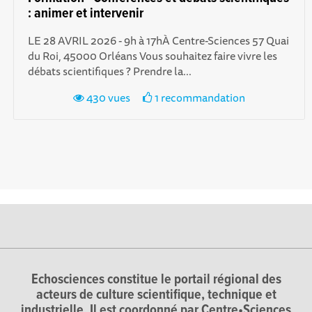
: animer et intervenir
LE 28 AVRIL 2026 - 9h à 17h À Centre-Sciences 57 Quai
du Roi, 45000 Orléans Vous souhaitez faire vivre les
débats scientifiques ? Prendre la...
430 vues
1 recommandation
Echosciences constitue le portail régional des
acteurs de culture scientifique, technique et
industrielle. Il est coordonné par Centre•Sciences