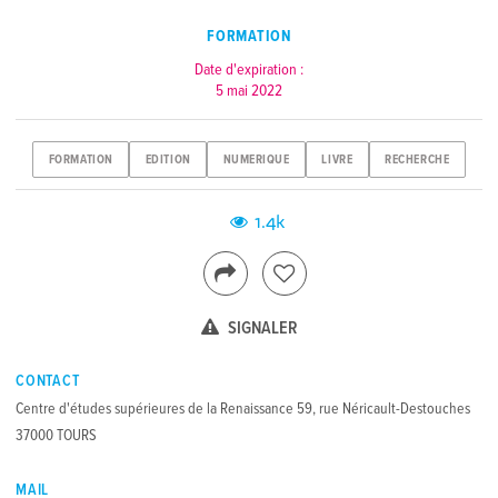
FORMATION
Date d'expiration :
5 mai 2022
FORMATION
EDITION
NUMERIQUE
LIVRE
RECHERCHE
1.4k
SIGNALER
CONTACT
Centre d'études supérieures de la Renaissance 59, rue Néricault-Destouches
37000 TOURS
MAIL