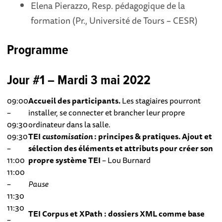
Elena Pierazzo, Resp. pédagogique de la
formation (Pr., Université de Tours – CESR)
Programme
Jour #1 – Mardi 3 mai 2022
09:00
Accueil des participants.
Les stagiaires pourront
–
installer, se connecter et brancher leur propre
09:30
ordinateur dans la salle.
09:30
TEI
customisation
: principes & pratiques. Ajout et
–
sélection des éléments et attributs pour créer son
11:00
propre système TEI
– Lou Burnard
11:00
–
Pause
11:30
11:30
TEI Corpus et XPath : dossiers XML comme base
–