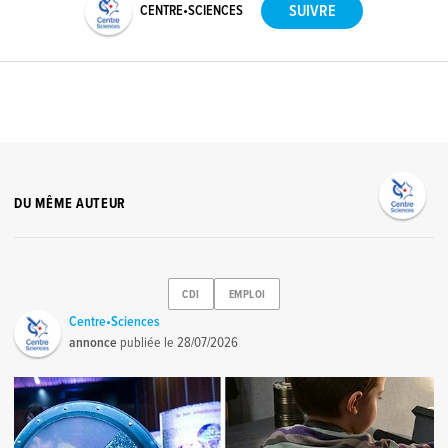
CENTRE•SCIENCES
DU MÊME AUTEUR
CDI
EMPLOI
Centre•Sciences
annonce
publiée le
28/07/2026