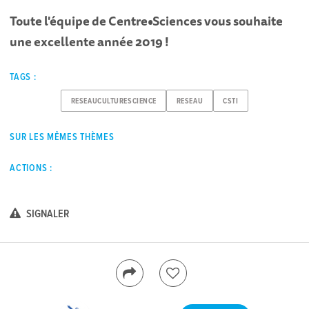
Toute l'équipe de Centre•Sciences vous souhaite
une excellente année 2019 !
TAGS :
RESEAUCULTURESCIENCE
RESEAU
CSTI
SUR LES MÊMES THÈMES
ACTIONS :
SIGNALER