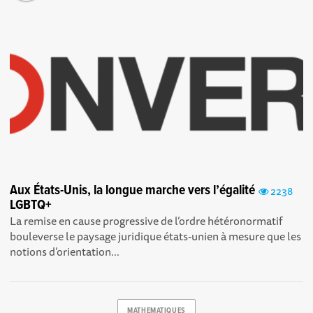
Aux États-Unis, la longue marche vers l’égalité
2238
LGBTQ+
La remise en cause progressive de l’ordre hétéronormatif
bouleverse le paysage juridique états-unien à mesure que les
notions d’orientation...
MATHEMATIQUES