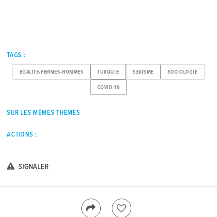
TAGS :
EGALITE-FEMMES-HOMMES
TURQUIE
SEXISME
SOCIOLOGIE
COVID-19
SUR LES MÊMES THÈMES
ACTIONS :
SIGNALER