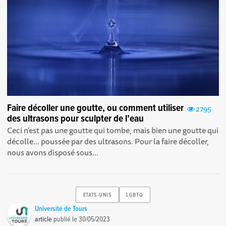
Faire décoller une goutte, ou comment utiliser
2795
des ultrasons pour sculpter de l’eau
Ceci n’est pas une goutte qui tombe, mais bien une goutte qui
décolle… poussée par des ultrasons. Pour la faire décoller,
nous avons disposé sous...
ETATS-UNIS
LGBTQ
Université de Tours
article
publié le
30/05/2023