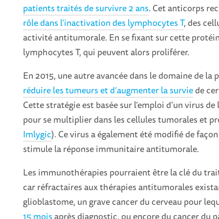
patients traités de survivre 2 ans
. Cet anticorps re
rôle dans l’inactivation des lymphocytes T
, des ce
activité antitumorale. En se fixant sur cette protéi
lymphocytes T, qui peuvent alors proliférer.
En 2015, une autre avancée dans le domaine de la 
réduire les tumeurs et d’augmenter la survie
de cer
Cette stratégie est basée sur l’emploi d’un virus de 
pour se multiplier dans les cellules tumorales et 
Imlygic
). Ce virus a également été modifié de faço
stimule la réponse immunitaire antitumorale.
Les immunothérapies pourraient être la clé du trai
car réfractaires aux thérapies antitumorales exist
glioblastome, un grave cancer du cerveau pour lequ
15 mois
après diagnostic, ou encore du cancer du p