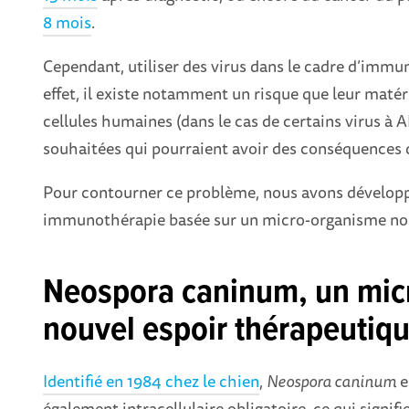
8 mois
.
Cependant, utiliser des virus dans le cadre d’immu
effet, il existe notamment un risque que leur matér
cellules humaines (dans le cas de certains virus 
souhaitées qui pourraient avoir des conséquences 
Pour contourner ce problème, nous avons développ
immunothérapie basée sur un micro-organisme 
Neospora caninum, un mi
nouvel espoir thérapeutiqu
Identifié en 1984 chez le chien
,
Neospora caninum
e
également intracellulaire obligatoire, ce qui signifie