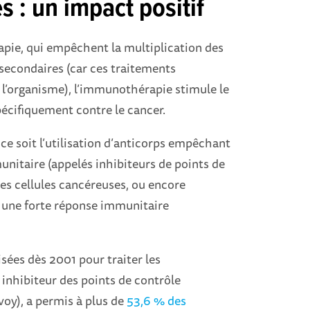
 : un impact positif
rapie, qui empêchent la multiplication des
 secondaires (car ces traitements
e l’organisme), l’immunothérapie stimule le
écifiquement contre le cancer.
 ce soit l’utilisation d’anticorps empêchant
unitaire (appelés inhibiteurs de points de
es cellules cancéreuses, ou encore
t une forte réponse immunitaire
ées dès 2001 pour traiter les
inhibiteur des points de contrôle
oy), a permis à plus de
53,6 % des