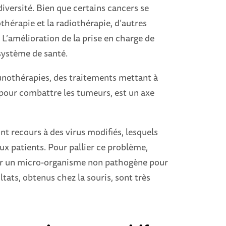
diversité. Bien que certains cancers se
othérapie et la radiothérapie, d’autres
 L’amélioration de la prise en charge de
système de santé.
nothérapies, des traitements mettant à
pour combattre les tumeurs, est un axe
 recours à des virus modifiés, lesquels
x patients. Pour pallier ce problème,
liser un micro-organisme non pathogène pour
ltats, obtenus chez la souris, sont très