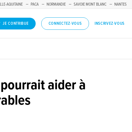
LLE-AQUITAINE
PACA
NORMANDIE
SAVOIE MONT BLANC
NANTES
INSCRIVEZ-VOUS
JE CONTRIBUE
CONNECTEZ-VOUS
pourrait aider à
rables