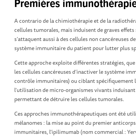
Premières immunothérapies
A contrario de la chimiothérapie et de la radiothé
cellules tumorales, mais induisent de graves effets
s’attaquent aussi à des cellules non cancéreuses d
système immunitaire du patient pour lutter plus sp
Cette approche exploite différentes stratégies, que
les cellules cancéreuses d’inactiver le système imm
contrôle immunitaires) ou ciblant spécifiquement l
l’utilisation de micro-organismes vivants induisan
permettant de détruire les cellules tumorales.
Ces approches immunothérapeutiques ont été utilis
mélanomes : la mise au point du premier anticorps 
immunitaires, l’ipilimumab (nom commercial : Yerv