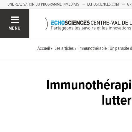
UNE RÉALISATION DU PROGRAMME INMEDIATS
ECHOSCIENCES.COM
GR
AUVERGNE
MENU
Accueil
Les articles
Immunothérapie : Un parasite du
Immunothérapie 
lutte