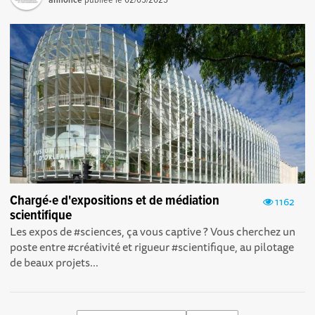
annonce
publiée le
02/05/2025
Chargé·e d'expositions et de médiation
1162
scientifique
Les expos de #sciences, ça vous captive ? Vous cherchez un
poste entre #créativité et rigueur #scientifique, au pilotage
de beaux projets...