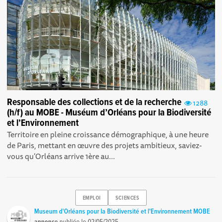
Responsable des collections et de la recherche
1288
(h/f) au MOBE - Muséum d’Orléans pour la Biodiversité
et l’Environnement
Territoire en pleine croissance démographique, à une heure
de Paris, mettant en œuvre des projets ambitieux, saviez-
vous qu’Orléans arrive 1ère au...
EMPLOI
SCIENCES
Museum d'Orléans pour la Biodiversité et l'Environnement MOBE