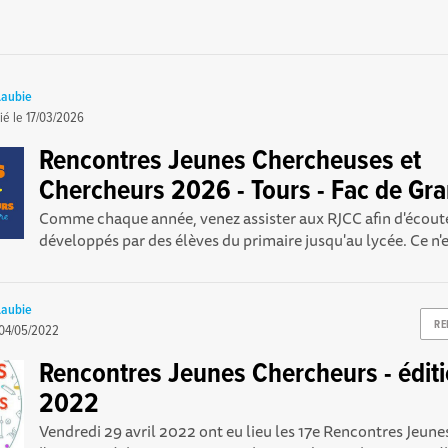
Laubie
ié le
17/03/2026
Rencontres Jeunes Chercheuses et
Chercheurs 2026 - Tours - Fac de G
Comme chaque année, venez assister aux RJCC afin d'écoute
développés par des élèves du primaire jusqu'au lycée. Ce n'e
Laubie
RE
04/05/2022
Rencontres Jeunes Chercheurs - édit
2022
Vendredi 29 avril 2022 ont eu lieu les 17e Rencontres Jeun