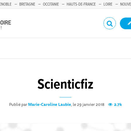
ENOBLE
BRETAGNE
OCCITANIE
HAUTS-DE-FRANCE
LOIRE
NOUVE
Scienticfiz
Publié par
Marie-Caroline Laubie
, le 29 janvier 2018
2.7k