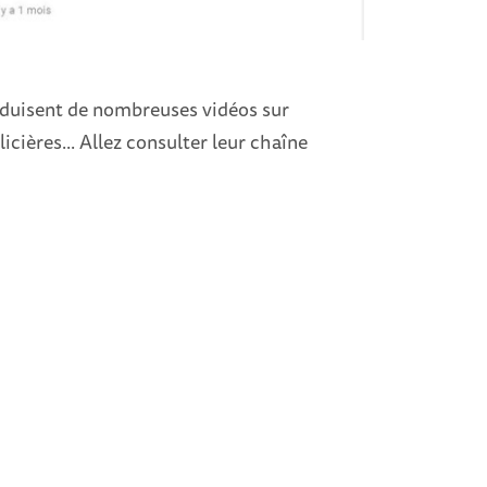
oduisent de nombreuses vidéos sur
icières... Allez consulter leur chaîne