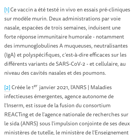
[1]
Ce vaccin a été testé in vivo en essais pré-cliniques
sur modèle murin. Deux administrations par voie
nasale, espacées de trois semaines, induisent une
forte réponse immunitaire humorale - notamment
des immunoglobulines A muqueuses, neutralisantes
(IgA) et polyspécifiques, c’est-à-dire efficaces sur les
différents variants de SARS-CoV-2 - et cellulaire, au
niveau des cavités nasales et des poumons.
er
[2]
Créée le 1
janvier 2021, l’ANRS | Maladies
infectieuses émergentes, agence autonome de
l’Inserm, est issue de la fusion du consortium
REACTing et de l’agence nationale de recherches sur
le sida (ANRS) sous l’impulsion conjointe de ses deux
ministères de tutelle, le ministère de l’Enseignement