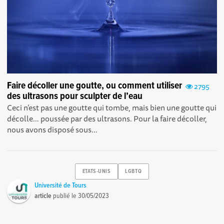
Faire décoller une goutte, ou comment utiliser
2795
des ultrasons pour sculpter de l’eau
Ceci n’est pas une goutte qui tombe, mais bien une goutte qui
décolle… poussée par des ultrasons. Pour la faire décoller,
nous avons disposé sous...
ETATS-UNIS
LGBTQ
Université de Tours
article
publié le
30/05/2023