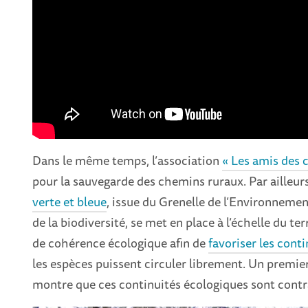
Dans le même temps, l’association
« Les amis des 
pour la sauvegarde des chemins ruraux. Par ailleurs
verte et bleue
, issue du Grenelle de l’Environnemen
de la biodiversité, se met en place à l’échelle du t
de cohérence écologique afin de
favoriser les cont
les espèces puissent circuler librement. Un premie
montre que ces continuités écologiques sont contra