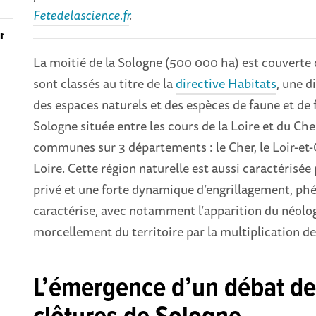
Fetedelascience.fr
.
r
La moitié de la Sologne (500 000 ha) est couverte de
sont classés au titre de la
directive Habitats
, une 
des espaces naturels et des espèces de faune et de f
Sologne située entre les cours de la Loire et du Che
communes sur 3 départements : le Cher, le Loir-et-C
Loire. Cette région naturelle est aussi caractérisé
privé et une forte dynamique d’engrillagement, ph
caractérise, avec notamment l’apparition du néolog
morcellement du territoire par la multiplication de
L’émergence d’un débat de