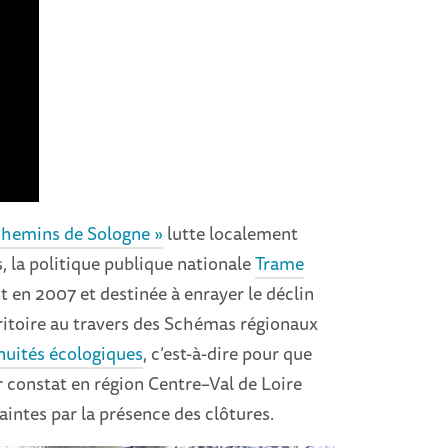
chemins de Sologne »
lutte localement
, la politique publique nationale
Trame
t en 2007 et destinée à enrayer le déclin
erritoire au travers des Schémas régionaux
inuités écologiques
, c’est-à-dire pour que
r constat en région Centre–Val de Loire
intes par la présence des clôtures.