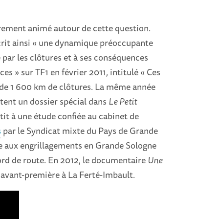
ièrement animé autour de cette question.
rit ainsi « une dynamique préoccupante
re par les clôtures et à ses conséquences
s » sur TF1 en février 2011, intitulé « Ces
t de 1 600 km de clôtures. La même année
ntent un dossier spécial dans
Le Petit
tit à une étude confiée au cabinet de
s
par le Syndicat mixte du Pays de Grande
ce aux engrillagements en Grande Sologne
 bord de route. En 2012, le documentaire
Une
avant-première à La Ferté-Imbault.