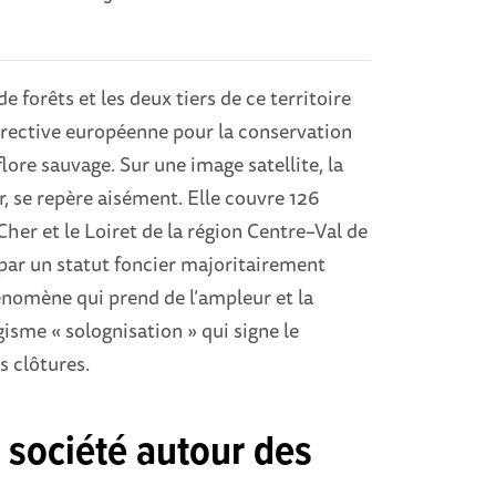
 forêts et les deux tiers de ce territoire
directive européenne pour la conservation
lore sauvage. Sur une image satellite, la
r, se repère aisément. Elle couvre 126
her et le Loiret de la région Centre–Val de
e par un statut foncier majoritairement
énomène qui prend de l’ampleur et la
isme « solognisation » qui signe le
s clôtures.
 société autour des