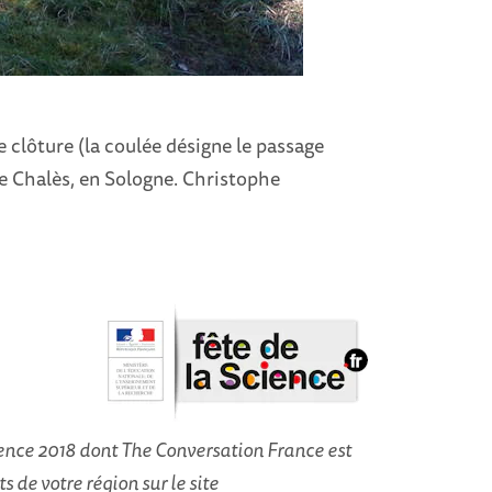
 clôture (la coulée désigne le passage
e Chalès, en Sologne. Christophe
cience 2018 dont The Conversation France est
 de votre région sur le site