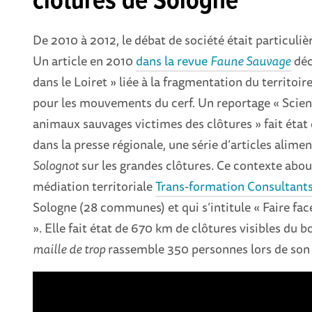
clôtures de Sologne
De 2010 à 2012, le débat de société était particul
Un article en 2010
dans la revue
Faune Sauvage
déc
dans le Loiret » liée à la fragmentation du territoi
pour les mouvements du cerf. Un reportage « Science
animaux sauvages victimes des clôtures » fait éta
dans la presse régionale, une série d’articles alime
Solognot
sur les grandes clôtures. Ce contexte abou
médiation territoriale
Trans-formation Consultant
Sologne (28 communes) et qui s’intitule « Faire fa
». Elle fait état de 670 km de clôtures visibles du
maille de trop
rassemble 350 personnes lors de son 