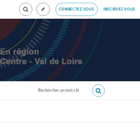
INSCRIVEZ-VOUS
CONNECTEZ-VOUS