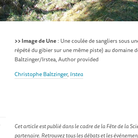
>> Image de Une
: Une coulée de sangliers sous une
répété du gibier sur une même piste) au domaine d
Baltzinger/Irstea, Author provided
Christophe Baltzinger
,
Irstea
n
Cet article est publié dans le cadre de la Fête de la S
partenaire. Retrouvez tous les débats et les événements