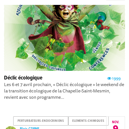
Déclic écologique
1999
Les 6 et 7 avril prochain, « Déclic écologique » le weekend de
la transition écologique de la Chapelle-Saint-Mesmin,
revient avec son programme...
PERTURBATEURS-ENDOCRINIENS
ELEMENTS-CHIMIQUES
NOV.
Blois CDPNE