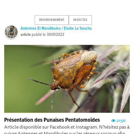
ENVIRONNEMENT
INSECTES
Antennes Et Mandibules / Elodie Le Souchu
article
publié le
30/01/2022
Présentation des Punaises Pentatomoïdes
2156
Article disponible sur Facebook et Instagram . N'hésitez pas à
suivre Antennes et Mandibules sur les réseaux sociaux afin