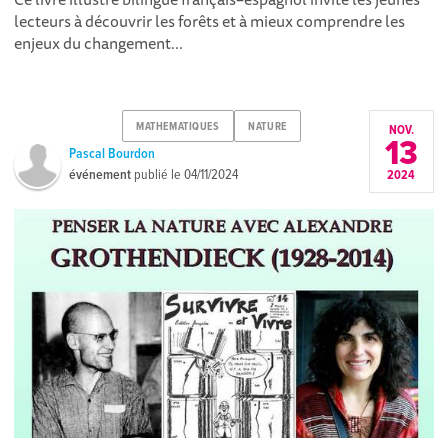
lecteurs à découvrir les forêts et à mieux comprendre les
enjeux du changement...
MATHEMATIQUES
NATURE
NOV.
13
Pascal Bourdon
événement
publié le
04/11/2024
2024