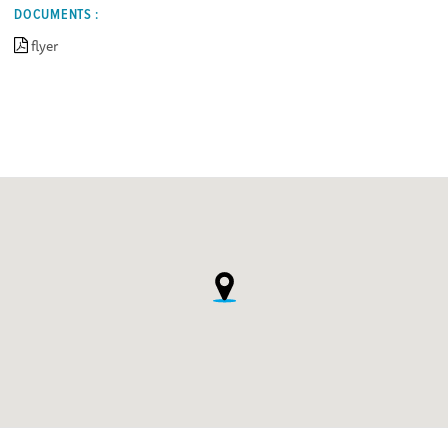
DOCUMENTS :
flyer