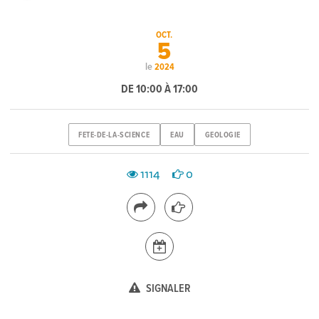
OCT.
5
le
2024
DE 10:00 À 17:00
FETE-DE-LA-SCIENCE
EAU
GEOLOGIE
1114
0
SIGNALER