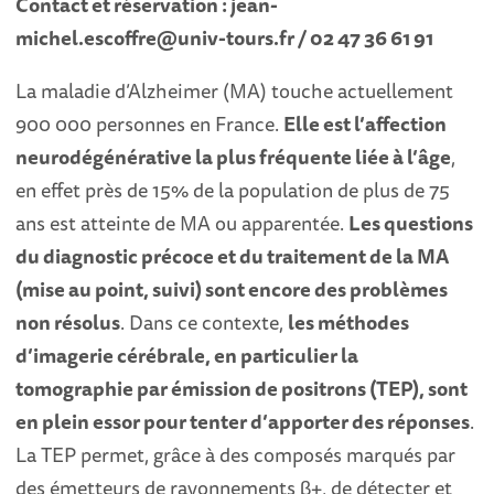
Contact et réservation : jean-
michel.escoffre@univ-tours.fr / 02 47 36 61 91
La maladie d’Alzheimer (MA) touche actuellement
900 000 personnes en France.
Elle est l’affection
neurodégénérative la plus fréquente liée à l’âge
,
en effet près de 15% de la population de plus de 75
ans est atteinte de MA ou apparentée.
Les questions
du diagnostic précoce et du traitement de la MA
(mise au point, suivi) sont encore des problèmes
non résolus
. Dans ce contexte,
les méthodes
d’imagerie cérébrale, en particulier la
tomographie par émission de positrons (TEP), sont
en plein essor pour tenter d’apporter des réponses
.
La TEP permet, grâce à des composés marqués par
des émetteurs de rayonnements β+, de détecter et