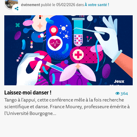
événement
publié le
05/02/2026
dans
À votre santé !
Laissez-moi danser !
364
Tango à l’appui, cette conférence mêle à la fois recherche
scientifique et danse. France Mourey, professeure émérite à
l'Université Bourgogne...