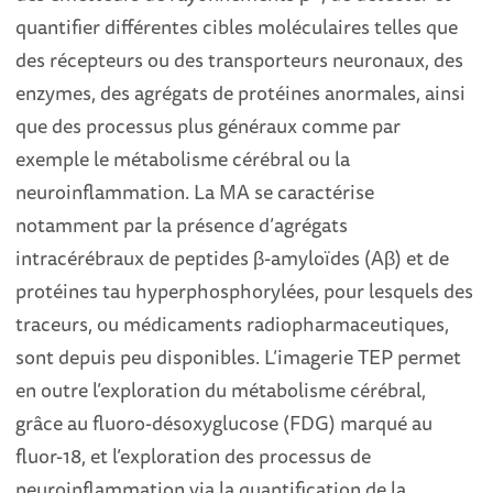
quantifier différentes cibles moléculaires telles que
des récepteurs ou des transporteurs neuronaux, des
enzymes, des agrégats de protéines anormales, ainsi
que des processus plus généraux comme par
exemple le métabolisme cérébral ou la
neuroinflammation. La MA se caractérise
notamment par la présence d’agrégats
intracérébraux de peptides β-amyloïdes (Aβ) et de
protéines tau hyperphosphorylées, pour lesquels des
traceurs, ou médicaments radiopharmaceutiques,
sont depuis peu disponibles. L’imagerie TEP permet
en outre l’exploration du métabolisme cérébral,
grâce au fluoro-désoxyglucose (FDG) marqué au
fluor-18, et l’exploration des processus de
neuroinflammation via la quantification de la