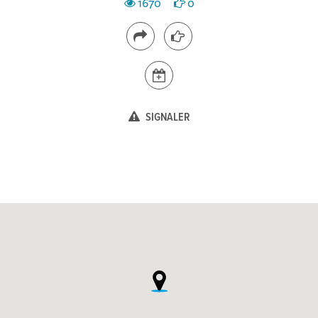
1670
0
SIGNALER