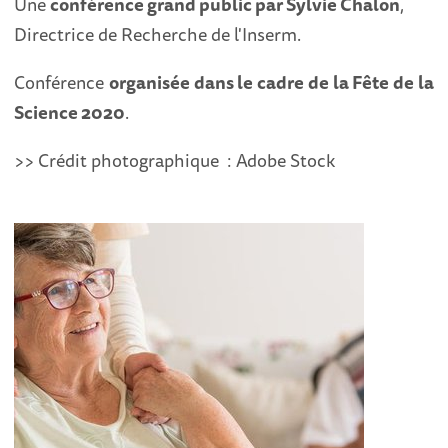
Une
conférence grand public par
Sylvie Chalon
,
Directrice de Recherche de l'Inserm.
Conférence
organisée dans le cadre de la Fête de la
Science 2020
.
>> Crédit photographique : Adobe Stock