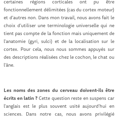
certaines régions corticales ont pu être
fonctionnellement délimitées (cas du cortex moteur)
et d’autres non. Dans mon travail, nous avons fait le
choix d’utiliser une terminologie universelle qui ne
tient pas compte de la fonction mais uniquement de
l’anatomie (gyri, sulci) et de la localisation sur le
cortex. Pour cela, nous nous sommes appuyés sur
des descriptions réalisées chez le cochon, le chat ou
l’âne.
Les noms des zones du cerveau doivent-ils être
écrits en latin ?
Cette question reste en suspens car
l’anglais est le plus souvent usité aujourd’hui en
sciences. Dans notre cas, nous avons privilégié