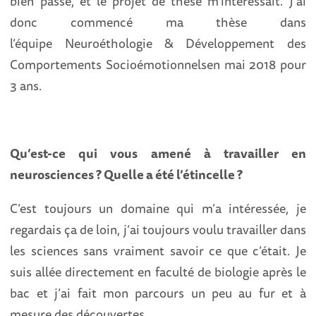
bien passé, et le projet de thèse m’intéressait. J’ai
donc commencé ma thèse dans
l’équipe Neuroéthologie & Développement des
Comportements Socioémotionnelsen mai 2018 pour
3 ans.
Qu’est-ce qui vous amené à travailler en
neurosciences ? Quelle a été l’étincelle ?
C’est toujours un domaine qui m’a intéressée, je
regardais ça de loin, j’ai toujours voulu travailler dans
les sciences sans vraiment savoir ce que c’était. Je
suis allée directement en faculté de biologie après le
bac et j’ai fait mon parcours un peu au fur et à
mesure des découvertes.