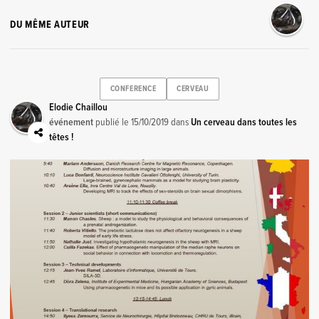
DU MÊME AUTEUR
CONFERENCE
CERVEAU
Elodie Chaillou
événement
publié le
15/10/2019
dans
Un cerveau dans toutes les
têtes !