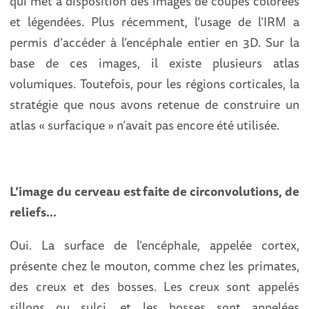
qui met à disposition des images de coupes colorées
et légendées. Plus récemment, l’usage de l’IRM a
permis d’accéder à l’encéphale entier en 3D. Sur la
base de ces images, il existe plusieurs atlas
volumiques. Toutefois, pour les régions corticales, la
stratégie que nous avons retenue de construire un
atlas « surfacique » n’avait pas encore été utilisée.
L’image du cerveau est faite de circonvolutions, de
reliefs…
Oui. La surface de l’encéphale, appelée cortex,
présente chez le mouton, comme chez les primates,
des creux et des bosses. Les creux sont appelés
sillons ou sulci, et les bosses sont appelées