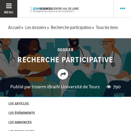
MENU
Accueil
Les dossiers
Recherche participative
Tous les liens
DOSSIER
RECHERCHE PARTICIPATIVE
Publié par
Inserm iBraiN Université de Tours
790
LES ARTICLES
LES ÉVÉNEMENTS
LES ANNONCES