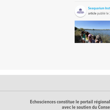
Seaquarium Inst
article
publié le
Echosciences constitue le portail régional
avec le soutien du Conse