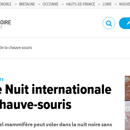
ENOBLE
BRETAGNE
OCCITANIE
HAUTS-DE-FRANCE
LOIRE
NOUVE
de la chauve-souris
TE
Nuit internationale
chauve-souris
uel mammifère peut voler dans la nuit noire sans