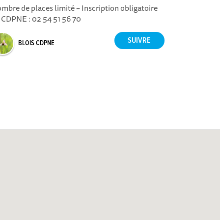
mbre de places limité – Inscription obligatoire
 CDPNE : 02 54 51 56 70
BLOIS CDPNE