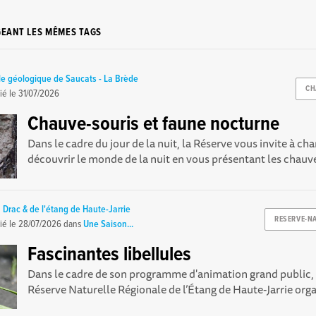
GEANT LES MÊMES TAGS
le géologique de Saucats - La Brède
CH
ié le
31/07/2026
Chauve-souris et faune nocturne
Dans le cadre du jour de la nuit, la Réserve vous invite à ch
découvrir le monde de la nuit en vous présentant les chauv
 Drac & de l'étang de Haute-Jarrie
RESERVE-N
ié le
28/07/2026
dans
Une Saison...
Fascinantes libellules
Dans le cadre de son programme d'animation grand public, l
Réserve Naturelle Régionale de l’Étang de Haute-Jarrie orga