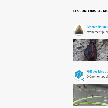
LES CONTENUS PARTA
Réserve Naturel
événement
publ
RNR des Isles du
événement
publ