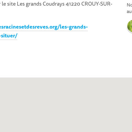
 le site Les grands Coudrays 41220 CROUY-SUR-
No
au
sracinesetdesreves.org/les-grands-
situer/