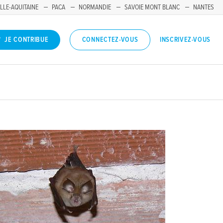
LLE-AQUITAINE
PACA
NORMANDIE
SAVOIE MONT BLANC
NANTES
INSCRIVEZ-VOUS
JE CONTRIBUE
CONNECTEZ-VOUS