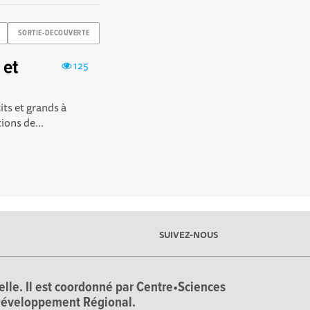
SORTIE-DECOUVERTE
 et
125
its et grands à
ions de...
SUIVEZ-NOUS
ielle. Il est coordonné par Centre•Sciences
e Développement Régional.