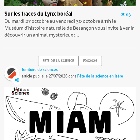
Sur les traces du Lynx boréal
63
Du mardi 27 octobre au vendredi 30 octobre à 11h le
Muséum d'histoire naturelle de Besançon vous invite à venir
découvrir un animal mystérieux :...
FETE-DE-LA-SCIENCE
FDS2026
Territoire de sciences
article
publié le
27/07/2026
dans
Fête de la science en Isère