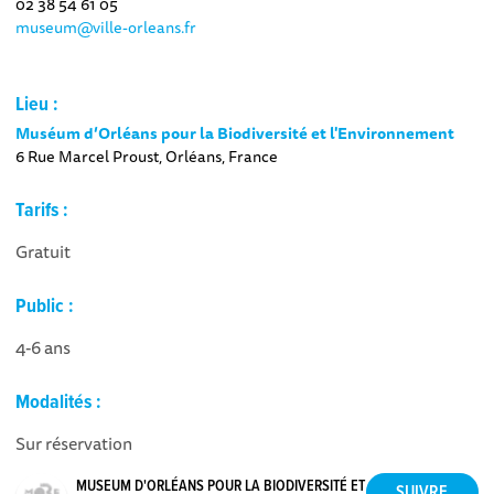
02 38 54 61 05
museum@ville-orleans.fr
Lieu :
Muséum d’Orléans pour la Biodiversité et l'Environnement
6 Rue Marcel Proust, Orléans, France
Tarifs :
Gratuit
Public :
4-6 ans
Modalités :
Sur réservation
MUSEUM D'ORLÉANS POUR LA BIODIVERSITÉ ET