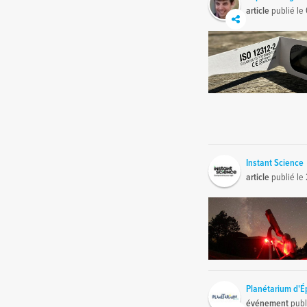
article
publié le
Instant Science
article
publié le
Planétarium d'É
événement
publ