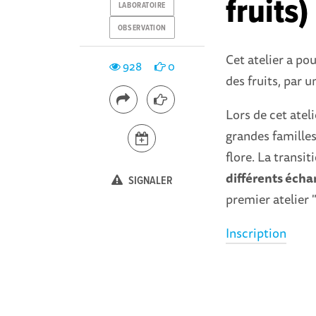
fruits)
LABORATOIRE
OBSERVATION
Cet atelier a pou
928
0
des fruits, par 
Lors de cet ateli
grandes familles 
flore. La transit
différents écha
SIGNALER
premier atelier 
Inscription