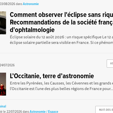
03/08/2026
dans
Astronomie
Comment observer l'éclipse sans riqu
Recommandations de la société franç
d'ophtalmologie
Éclipse solaire du 12 août 2026 : un risque spécifique Le 12
éclipse solaire partielle sera visible en France. Si ce phéno
A
24/07/2026
L’Occitanie, terre d’astronomie
Entre les Pyrénées, les Causses, les Cévennes et les grands
l’Occitanie est l’une des plus belles régions de France pour..
pinal
NUIT-DES-
ié le
22/07/2026
dans
Astronomie / Espace