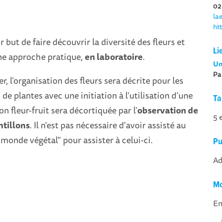
02
la
ht
r but de faire découvrir la diversité des fleurs et
Li
une approche pratique,
en laboratoire
.
Un
Pa
er, l’organisation des fleurs sera décrite pour les
de plantes avec une initiation à l’utilisation d’une
Ta
ion fleur-fruit sera décortiquée par l’
observation de
5 
ntillons
. Il n'est pas nécessaire d'avoir assisté au
"monde végétal" pour assister à celui-ci.
Pu
Ad
Mo
En