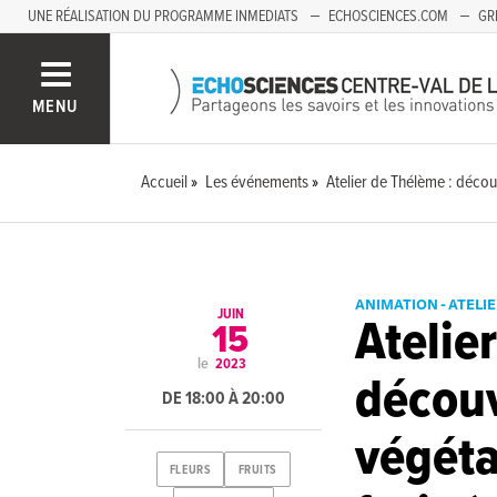
UNE RÉALISATION DU PROGRAMME INMEDIATS
ECHOSCIENCES.COM
GR
AUVERGNE
MENU
Accueil
Les événements
Atelier de Thélème : découv
ANIMATION - ATELI
JUIN
Atelie
15
le
2023
décou
DE 18:00 À 20:00
végétal
FLEURS
FRUITS