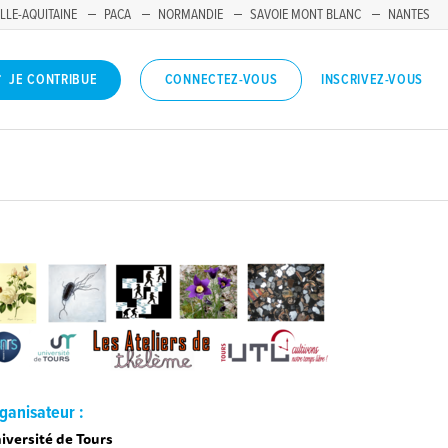
LLE-AQUITAINE
PACA
NORMANDIE
SAVOIE MONT BLANC
NANTES
INSCRIVEZ-VOUS
JE CONTRIBUE
CONNECTEZ-VOUS
ganisateur :
iversité de Tours