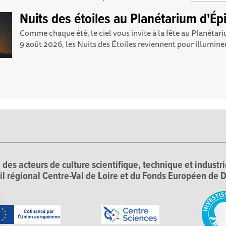
Nuits des étoiles au Planétarium d'Ép
Comme chaque été, le ciel vous invite à la fête au Planétar
9 août 2026, les Nuits des Étoiles reviennent pour illuminer.
 des acteurs de culture scientifique, technique et industr
il régional Centre-Val de Loire et du Fonds Européen d