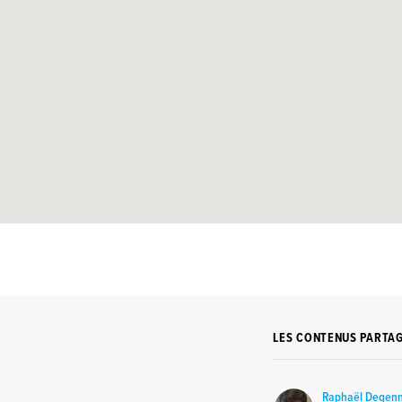
LES CONTENUS PARTA
Raphaël Degen