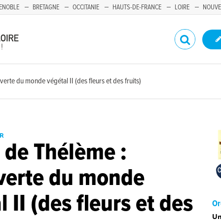
ENOBLE
BRETAGNE
OCCITANIE
HAUTS-DE-FRANCE
LOIRE
NOUVE
erte du monde végétal II (des fleurs et des fruits)
ER
r de Thélème :
verte du monde
 II (des fleurs et des
Or
Un