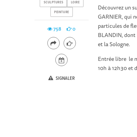
SCULPTURES
LOIRE
Découvrez un sub
PEINTURE
GARNIER, qui no
particules de fl
758
0
BLANDIN, dont le
et la Sologne.
Entrée libre le
10h à 12h30 et 
SIGNALER