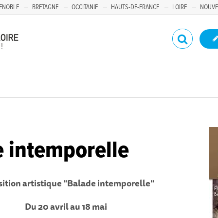
ENOBLE
BRETAGNE
OCCITANIE
HAUTS-DE-FRANCE
LOIRE
NOUVE
 intemporelle
ition artistique "Balade intemporelle"
Du 20 avril au 18 mai