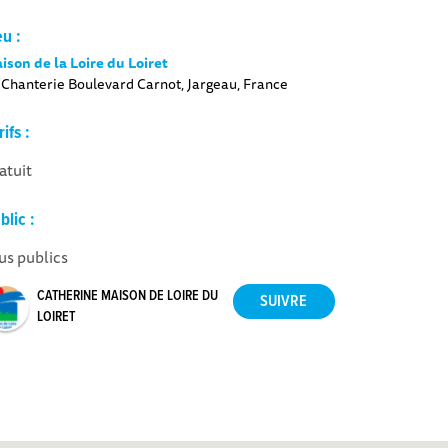
eu :
ison de la Loire du Loiret
 Chanterie Boulevard Carnot, Jargeau, France
rifs :
atuit
blic :
us publics
CATHERINE MAISON DE LOIRE DU
LOIRET