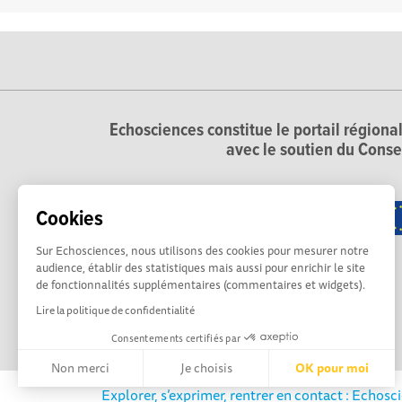
Echosciences constitue le portail régional
avec le soutien du Conse
Cookies
Sur Echosciences, nous utilisons des cookies pour mesurer notre
audience, établir des statistiques mais aussi pour enrichir le site
de fonctionnalités supplémentaires (commentaires et widgets).
Lire la politique de confidentialité
Consentements certifiés par
Non merci
Je choisis
OK pour moi
Explorer, s’exprimer, rentrer en contact : Echosc
Axeptio consent