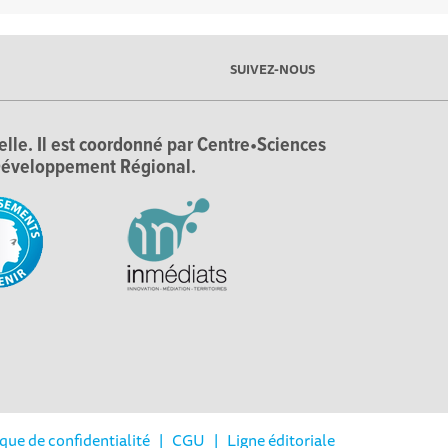
SUIVEZ-NOUS
ielle. Il est coordonné par Centre•Sciences
e Développement Régional.
ique de confidentialité
|
CGU
|
Ligne éditoriale