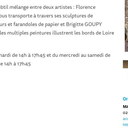
til mélange entre deux artistes : Florence
us transporte à travers ses sculptures de
eurs et farandoles de papier et Brigitte GOUPY
s multiples peintures illustrent les bords de Loire
 mardi de 14h à 17h45 et du mercredi au samedi de
de 14h à 17h45
Or
MA
02
ac
ht