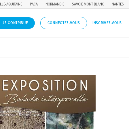
LLE-AQUITAINE
PACA
NORMANDIE
SAVOIE MONT BLANC
NANTES
INSCRIVEZ-VOUS
JE CONTRIBUE
CONNECTEZ-VOUS