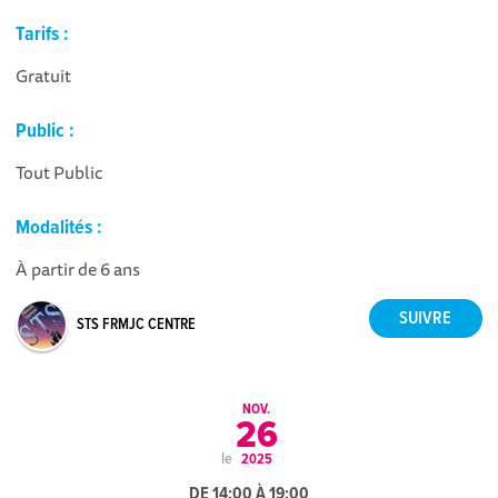
Tarifs :
Gratuit
Public :
Tout Public
Modalités :
À partir de 6 ans
STS FRMJC CENTRE
NOV.
26
le
2025
DE 14:00 À 19:00