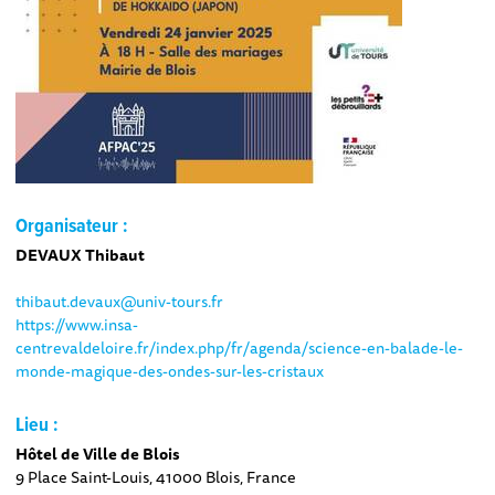
Organisateur :
DEVAUX Thibaut
thibaut.devaux@univ-tours.fr
https://www.insa-
centrevaldeloire.fr/index.php/fr/agenda/science-en-balade-le-
monde-magique-des-ondes-sur-les-cristaux
Lieu :
Hôtel de Ville de Blois
9 Place Saint-Louis, 41000 Blois, France