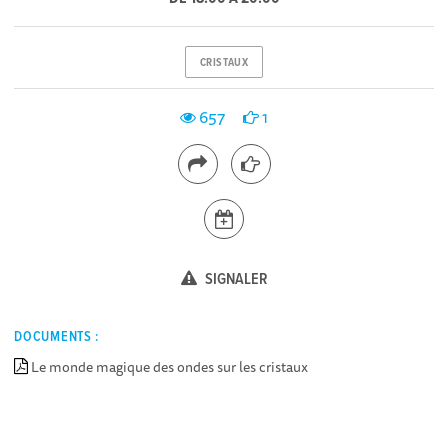
CRISTAUX
657
1
SIGNALER
DOCUMENTS :
Le monde magique des ondes sur les cristaux