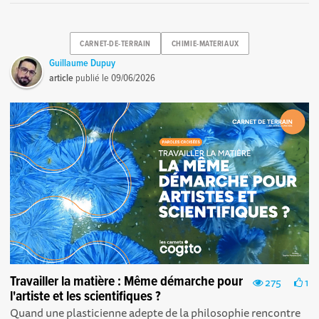
CARNET-DE-TERRAIN
CHIMIE-MATERIAUX
Guillaume Dupuy
article
publié le
09/06/2026
Travailler la matière : Même démarche pour
275
1
l'artiste et les scientifiques ?
Quand une plasticienne adepte de la philosophie rencontre