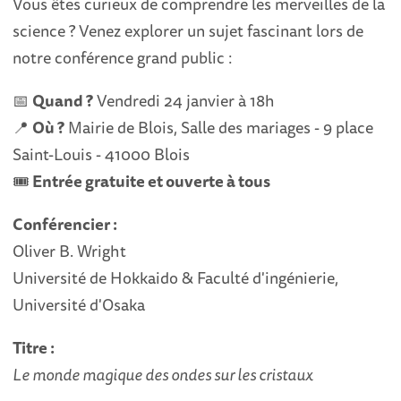
Vous êtes curieux de comprendre les merveilles de la
science ? Venez explorer un sujet fascinant lors de
notre conférence grand public :
📅
Quand ?
Vendredi 24 janvier à 18h
📍
Où ?
Mairie de Blois, Salle des mariages - 9 place
Saint-Louis - 41000 Blois
🎟️
Entrée gratuite et ouverte à tous
Conférencier :
Oliver B. Wright
Université de Hokkaido & Faculté d'ingénierie,
Université d'Osaka
Titre :
Le monde magique des ondes sur les cristaux