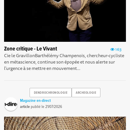
Zone critique - Le Vivant
163
Cie le GravillonBarthélémy Champenois, chercheur-cycliste
en métascience, continue son épopée et nous alerte sur
l’urgence à se mettre en mouvement...
DENDROCHRONOLOGIE
ARCHEOLOGIE
Magazine en-direct
article
publié le
21/07/2026