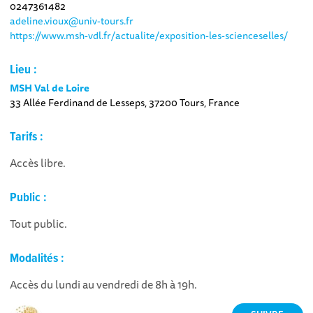
0247361482
adeline.vioux@univ-tours.fr
https://www.msh-vdl.fr/actualite/exposition-les-scienceselles/
Lieu :
MSH Val de Loire
33 Allée Ferdinand de Lesseps, 37200 Tours, France
Tarifs :
Accès libre.
Public :
Tout public.
Modalités :
Accès du lundi au vendredi de 8h à 19h.