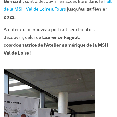
Bernardi
, sont à découvrir en accès libre dans le
hall
de la MSH Val de Loire à Tours
jusqu’au 25 février
2022
.
A noter qu’un nouveau portrait sera bientôt à
découvrir, celui de
Laurence Rageot
,
coordonnatrice de l’Atelier numérique de la MSH
Val de Loire
!