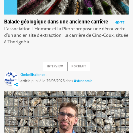
Balade géologique dans une ancienne carrière
77
L'association L'Homme et la Pierre propose une découverte
d'un ancien site d'extraction : la carrière de Cinq-Coux, située
à Thorigné à...
INTERVIEW
PORTRAIT
Ombelliscience -
article
publié le
29/06/2026
dans
Astronomie