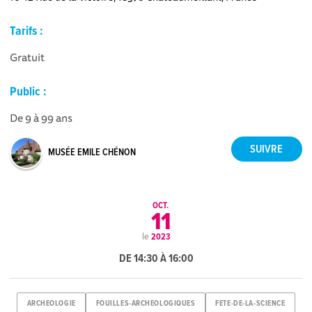
Tarifs :
Gratuit
Public :
De 9 à 99 ans
MUSÉE EMILE CHÉNON
OCT.
11
le
2023
DE 14:30 À 16:00
ARCHEOLOGIE
FOUILLES-ARCHEOLOGIQUES
FETE-DE-LA-SCIENCE