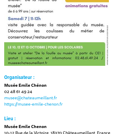
Organisateur :
Musée Emile Chénon
02 48 61 49 24
musee@chateaumeillant.fr
https://musee-emile-chenon.fr
Lieu :
Musée Emile Chenon
10-12 Rue de la Victoire, 18370 Châteaumeillant, France