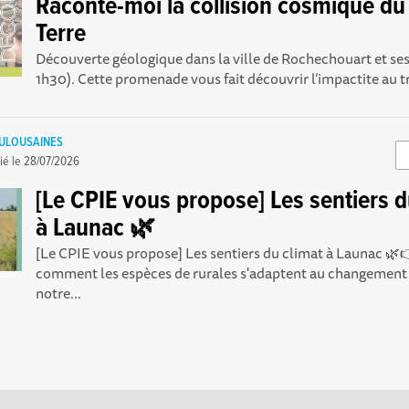
Raconte-moi la collision cosmique du C
Terre
Découverte géologique dans la ville de Rochechouart et ses
1h30). Cette promenade vous fait découvrir l’impactite au tr
OULOUSAINES
ié le
28/07/2026
[Le CPIE vous propose] Les sentiers d
à Launac 🌿
[Le CPIE vous propose] Les sentiers du climat à Launac 
comment les espèces de rurales s'adaptent au changement
notre...