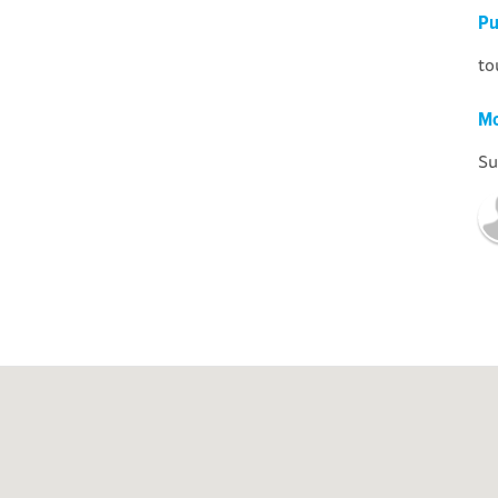
Pu
to
Mo
Su