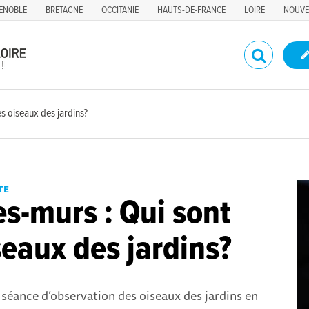
ENOBLE
BRETAGNE
OCCITANIE
HAUTS-DE-FRANCE
LOIRE
NOUVE
es oiseaux des jardins?
TE
es-murs : Qui sont
seaux des jardins?
 séance d’observation des oiseaux des jardins en