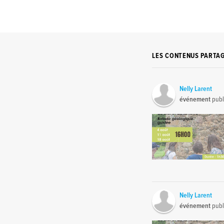
LES CONTENUS PARTA
Nelly Larent
événement
publ
Nelly Larent
événement
publ