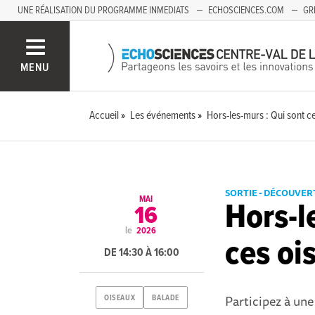
UNE RÉALISATION DU PROGRAMME INMEDIATS
ECHOSCIENCES.COM
GR
AUVERGNE
MENU
Accueil
Les événements
Hors-les-murs : Qui sont c
SORTIE - DÉCOUVER
MAI
Hors-l
16
le
2026
ces oi
DE 14:30 À 16:00
Participez à une
OISEAUX
BALADE