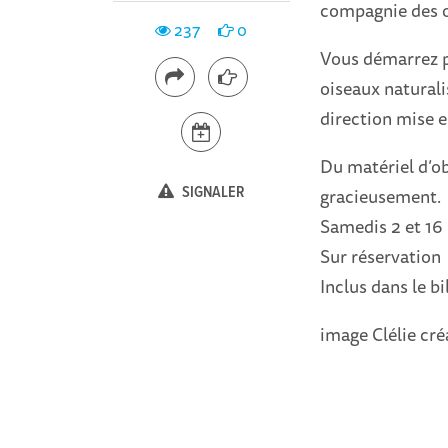
compagnie des o
237
0
Vous démarrez p
oiseaux naturalis
direction mise e
Du matériel d’ob
SIGNALER
gracieusement.
Samedis 2 et 16
Sur réservation
Inclus dans le bi
image Clélie cré