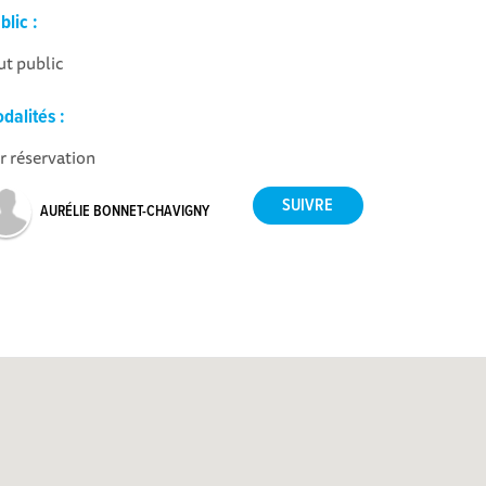
blic :
ut public
dalités :
r réservation
AURÉLIE BONNET-CHAVIGNY