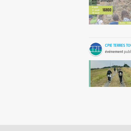
CPIE TERRES T
événement
publ