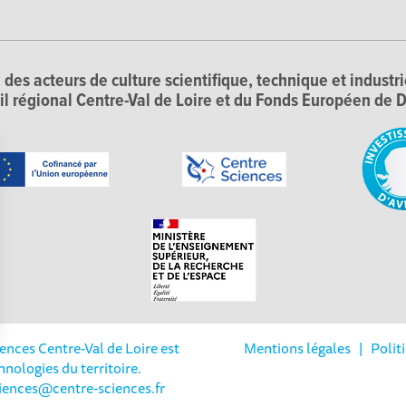
 des acteurs de culture scientifique, technique et industr
il régional Centre-Val de Loire et du Fonds Européen d
iences Centre-Val de Loire est
Mentions légales
|
Polit
Options
hnologies du territoire.
ciences@centre-sciences.fr
tres de confidentialité, en garantissant la conformité avec les 