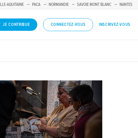
LLE-AQUITAINE
PACA
NORMANDIE
SAVOIE MONT BLANC
NANTES
INSCRIVEZ-VOUS
JE CONTRIBUE
CONNECTEZ-VOUS