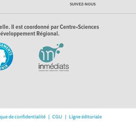
SUIVEZ-NOUS
ielle. Il est coordonné par Centre•Sciences
e Développement Régional.
ique de confidentialité
|
CGU
|
Ligne éditoriale
réglementations. Personnalisez vos préférences pour contrôler la