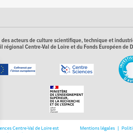
 des acteurs de culture scientifique, technique et industr
il régional Centre-Val de Loire et du Fonds Européen d
iences Centre-Val de Loire est
Mentions légales
|
Polit