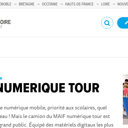
ENOBLE
BRETAGNE
OCCITANIE
HAUTS-DE-FRANCE
LOIRE
NOUVE
ER
NUMERIQUE TOUR
e numérique mobile, priorité aux scolaires, quel
veau ! Mais le camion du MAIF numérique tour est
grand public. Équipé des matériels digitaux les plus