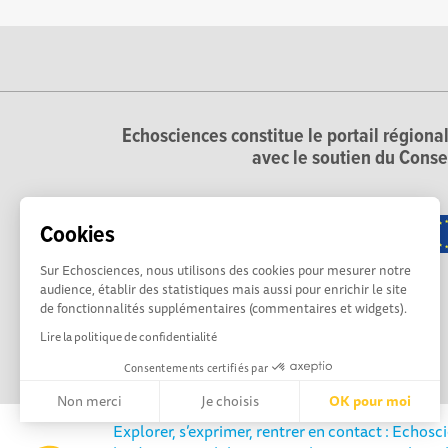
Echosciences constitue le portail régional
avec le soutien du Conse
Cookies
Sur Echosciences, nous utilisons des cookies pour mesurer notre
audience, établir des statistiques mais aussi pour enrichir le site
de fonctionnalités supplémentaires (commentaires et widgets).
Lire la politique de confidentialité
Consentements certifiés par
Non merci
Je choisis
OK pour moi
Explorer, s’exprimer, rentrer en contact : Echosc
Axeptio consent