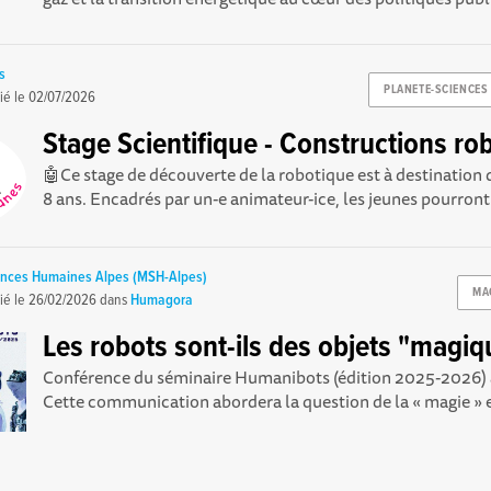
s
PLANETE-SCIENCES
ié le
02/07/2026
Stage Scientifique - Constructions ro
🤖Ce stage de découverte de la robotique est à destination d
8 ans. Encadrés par un-e animateur-ice, les jeunes pourront.
ences Humaines Alpes (MSH-Alpes)
MA
ié le
26/02/2026
dans
Humagora
Les robots sont-ils des objets "magiq
Conférence du séminaire Humanibots (édition 2025-2026) 
Cette communication abordera la question de la « magie » et