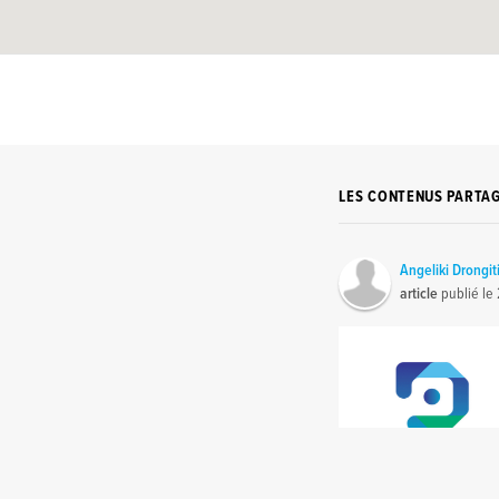
LES CONTENUS PARTA
Angeliki Drongit
article
publié le