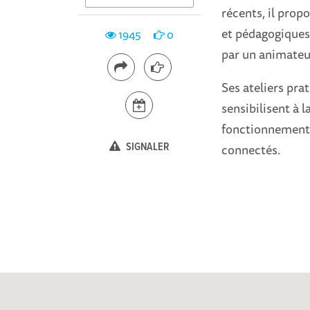
récents, il prop
et pédagogiques. 
1945
0
par un animateu
Ses ateliers pra
sensibilisent à 
fonctionnement 
SIGNALER
connectés.