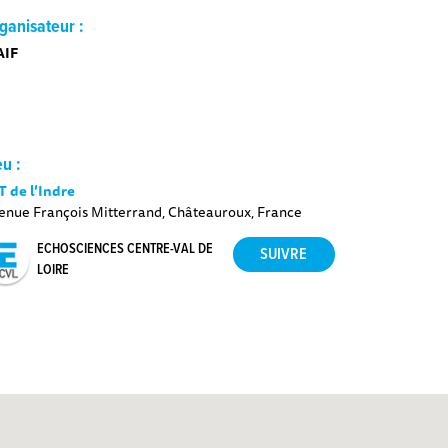
ganisateur :
AIF
eu :
T de l’Indre
enue François Mitterrand, Châteauroux, France
ECHOSCIENCES CENTRE-VAL DE
LOIRE