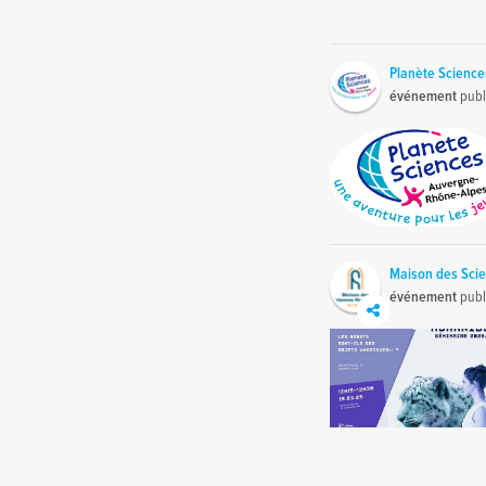
Planète Science
événement
publ
Maison des Sci
événement
publ