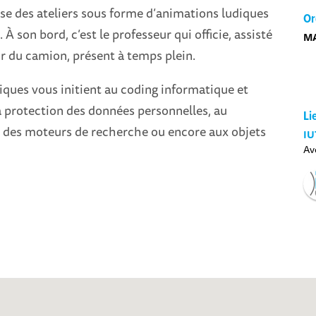
ose des ateliers sous forme d’animations ludiques
Or
À son bord, c’est le professeur qui officie, assisté
M
r du camion, présent à temps plein.
tiques vous initient au coding informatique et
la protection des données personnelles, au
Li
des moteurs de recherche ou encore aux objets
IU
Av