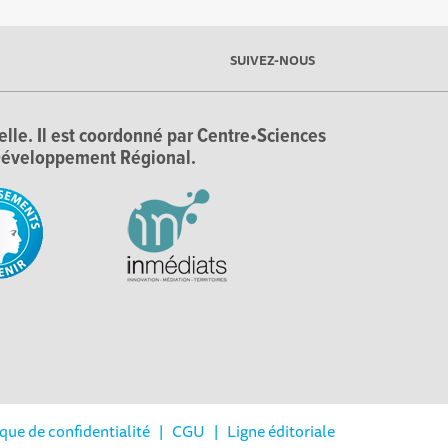
SUIVEZ-NOUS
ielle. Il est coordonné par Centre•Sciences
e Développement Régional.
ique de confidentialité
|
CGU
|
Ligne éditoriale