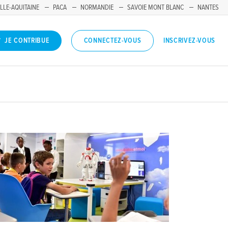
LLE-AQUITAINE
PACA
NORMANDIE
SAVOIE MONT BLANC
NANTES
INSCRIVEZ-VOUS
JE CONTRIBUE
CONNECTEZ-VOUS