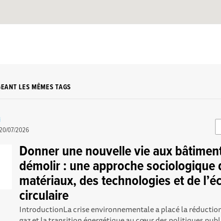
GEANT LES MÊMES TAGS
i
20/07/2026
Donner une nouvelle vie aux bâtimen
démolir : une approche sociologique 
matériaux, des technologies et de l’
circulaire
IntroductionLa crise environnementale a placé la réductio
gaz et la transition énergétique au cœur des politiques publi