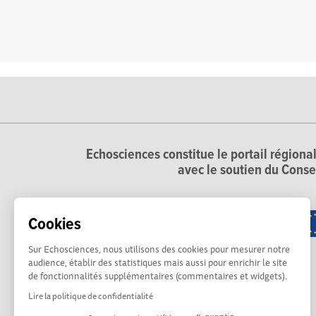
Echosciences constitue le portail régional
avec le soutien du Conse
Cookies
Sur Echosciences, nous utilisons des cookies pour mesurer notre
audience, établir des statistiques mais aussi pour enrichir le site
de fonctionnalités supplémentaires (commentaires et widgets).
Lire la politique de confidentialité