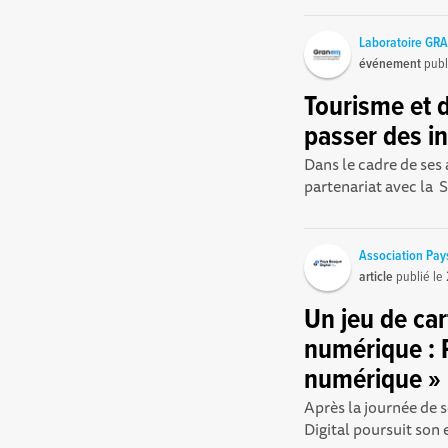
Laboratoire GRA
événement
publ
Tourisme et 
passer des in
Dans le cadre de ses 
partenariat avec la 
Association Pay
article
publié le
Un jeu de car
numérique : P
numérique »
Après la journée de
Digital poursuit son 