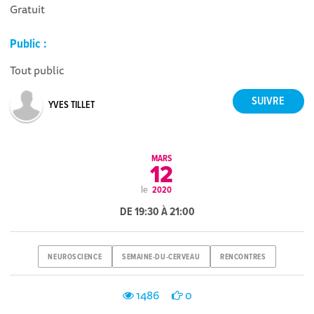
Gratuit
Public :
Tout public
YVES TILLET
MARS
12
le
2020
DE 19:30 À 21:00
NEUROSCIENCE
SEMAINE-DU-CERVEAU
RENCONTRES
1486
0