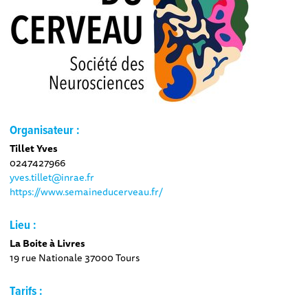
Organisateur :
Tillet Yves
0247427966
yves.tillet@inrae.fr
https://www.semaineducerveau.fr/
Lieu :
La Boite à Livres
19 rue Nationale 37000 Tours
Tarifs :