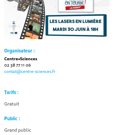
Organisateur :
Centre•Sciences
02 38 77 11 06
contat@centre-sciences.fr
Tarifs :
Gratuit
Public :
Grand public