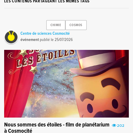
LES CONTENUS PARTAGEANT LES MÊMES TAGS
CHIMIE
COSMOS
Centre de sciences Cosmocité
événement
publié le
25/07/2026
Nous sommes des étoiles - film de planétarium
202
à Cosmocité