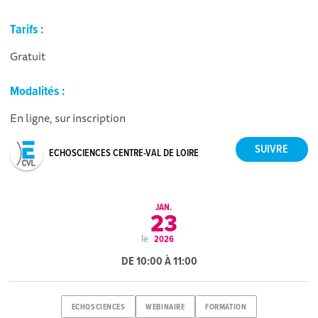
Tarifs :
Gratuit
Modalités :
En ligne, sur inscription
ECHOSCIENCES CENTRE-VAL DE LOIRE
JAN.
23
le
2026
DE 10:00 À 11:00
ECHOSCIENCES
WEBINAIRE
FORMATION