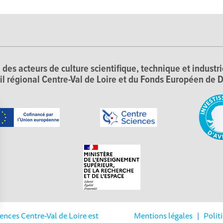
 des acteurs de culture scientifique, technique et industr
il régional Centre-Val de Loire et du Fonds Européen d
iences Centre-Val de Loire est
Mentions légales
|
Polit