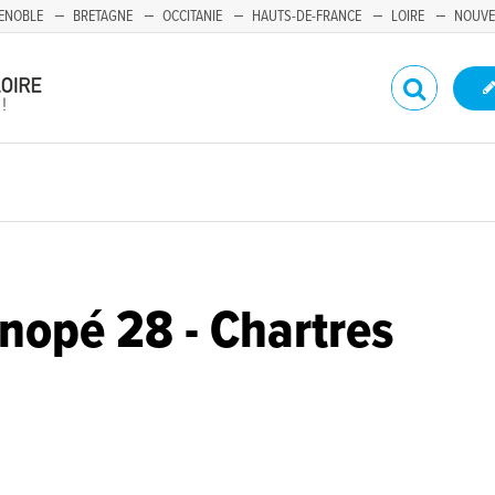
ENOBLE
BRETAGNE
OCCITANIE
HAUTS-DE-FRANCE
LOIRE
NOUVE
anopé 28 - Chartres