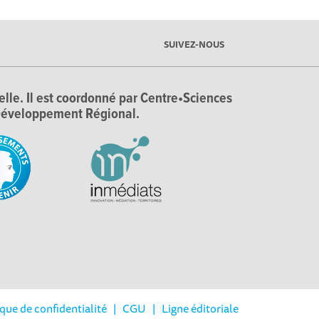
SUIVEZ-NOUS
ielle. Il est coordonné par Centre•Sciences
e Développement Régional.
ique de confidentialité
|
CGU
|
Ligne éditoriale