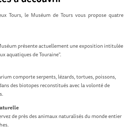
ieux Tours, le Muséum de Tours vous propose quatre
Muséum présente actuellement une exposition intitulée
maux aquatiques de Touraine".
arium comporte serpents, lézards, tortues, poissons,
dans des biotopes reconstitués avec la volonté de
s.
naturelle
rvez de près des animaux naturalisés du monde entier
hes.