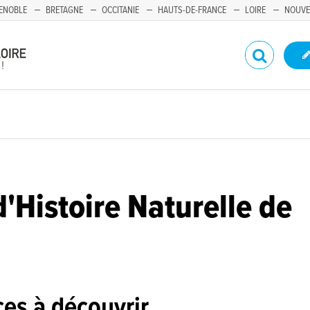
ENOBLE
BRETAGNE
OCCITANIE
HAUTS-DE-FRANCE
LOIRE
NOUVE
Histoire Naturelle de
es à découvrir