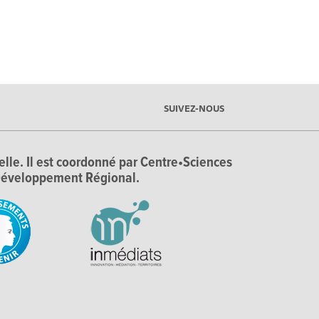
SUIVEZ-NOUS
ielle. Il est coordonné par Centre•Sciences
e Développement Régional.