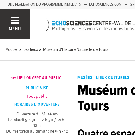
UNE RÉALISATION DU PROGRAMME INMEDIATS
ECHOSCIENCES.COM
GR
AUVERGNE
MENU
Accueil
Les lieux
Muséum d'Histoire Naturelle de Tours
MUSÉES - LIEUX CULTURELS
LIEU OUVERT AU PUBLIC.
Muséum d'
PUBLIC VISÉ
Tout public
Tours
HORAIRES D'OUVERTURE
Ouverture du Muséum
Le Mardi 9 h 30 - 12 h 30 / 14 h -
18 h
Quatre espac
Du mercredi au dimanche 9 h - 12