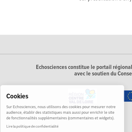
Echosciences constitue le portail régional
avec le soutien du Conse
Cookies
Sur Echosciences, nous utilisons des cookies pour mesurer notre
audience, établir des statistiques mais aussi pour enrichir le site
de fonctionnalités supplémentaires (commentaires et widgets).
Lire la politique de confidentialité