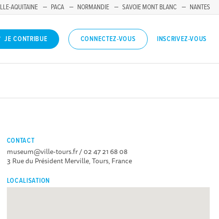
LLE-AQUITAINE
PACA
NORMANDIE
SAVOIE MONT BLANC
NANTES
INSCRIVEZ-VOUS
JE CONTRIBUE
CONNECTEZ-VOUS
CONTACT
museum@ville-tours.fr / 02 47 21 68 08
3 Rue du Président Merville, Tours, France
LOCALISATION