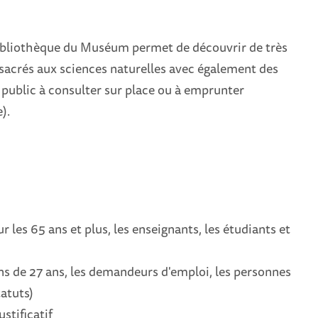
bibliothèque du Muséum permet de découvrir de très
acrés aux sciences naturelles avec également des
 public à consulter sur place ou à emprunter
).
ur les 65 ans et plus, les enseignants, les étudiants et
ns de 27 ans, les demandeurs d'emploi, les personnes
atuts)
ustificatif