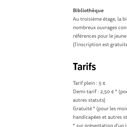
Bibliothèque
Au troisième étage, la 
nombreux ouvrages cons
références pour le jeune
(l’inscription est gratuite
Tarifs
Tarif plein : 5 €
Demi-tarif : 2,50 € * (po
autres statuts)
Gratuité * (pour les moi
handicapées et autres st
* sur présentation d'un j