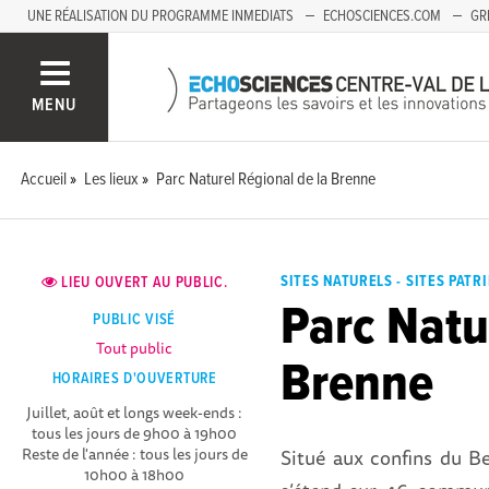
UNE RÉALISATION DU PROGRAMME INMEDIATS
ECHOSCIENCES.COM
GR
AUVERGNE
MENU
Accueil
Les lieux
Parc Naturel Régional de la Brenne
SITES NATURELS - SITES PAT
LIEU OUVERT AU PUBLIC.
Parc Natu
PUBLIC VISÉ
Tout public
Brenne
HORAIRES D'OUVERTURE
Juillet, août et longs week-ends :
tous les jours de 9h00 à 19h00
Situé aux confins du Be
Reste de l'année : tous les jours de
10h00 à 18h00