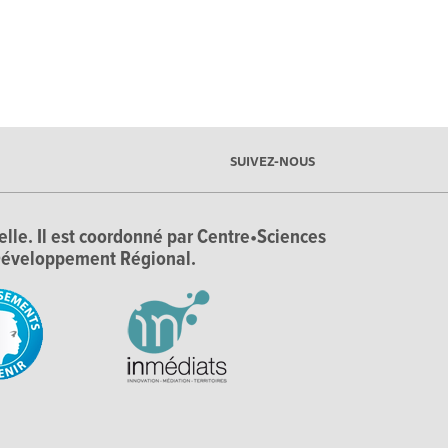
SUIVEZ-NOUS
ielle. Il est coordonné par Centre•Sciences
e Développement Régional.