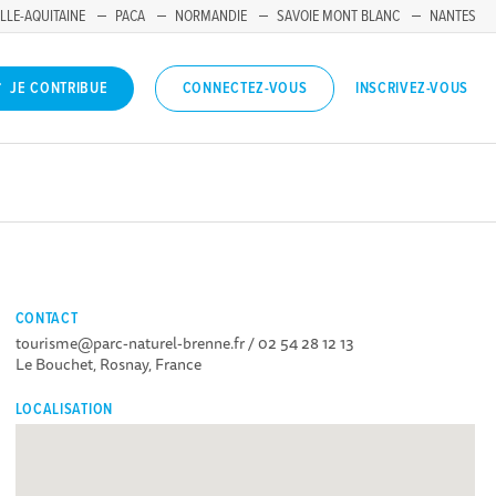
LLE-AQUITAINE
PACA
NORMANDIE
SAVOIE MONT BLANC
NANTES
INSCRIVEZ-VOUS
JE CONTRIBUE
CONNECTEZ-VOUS
CONTACT
tourisme@parc-naturel-brenne.fr / 02 54 28 12 13
Le Bouchet, Rosnay, France
LOCALISATION