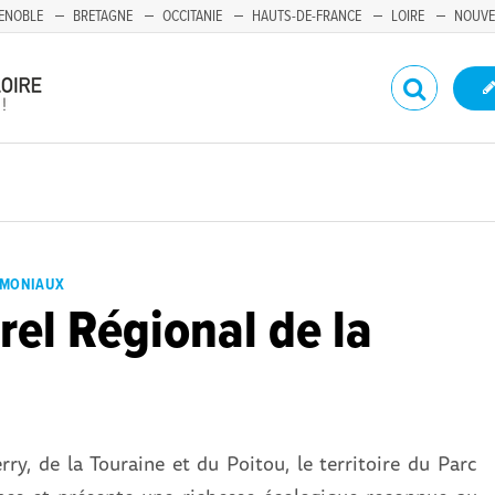
ENOBLE
BRETAGNE
OCCITANIE
HAUTS-DE-FRANCE
LOIRE
NOUVE
RIMONIAUX
rel Régional de la
rry, de la Touraine et du Poitou, le territoire du Parc