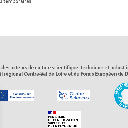
ns temporaires
 des acteurs de culture scientifique, technique et industr
il régional Centre-Val de Loire et du Fonds Européen d