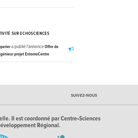
TIVITÉ SUR ECHOSCIENCES
a publié l'annonce
perier
Offre de
Ingénieur projet EntomoCentre
SUIVEZ-NOUS
ielle. Il est coordonné par Centre•Sciences
e Développement Régional.