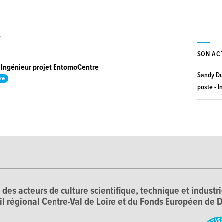
S
SON AC
- Ingénieur projet EntomoCentre
Sandy Du
re
poste - 
 des acteurs de culture scientifique, technique et industr
il régional Centre-Val de Loire et du Fonds Européen d