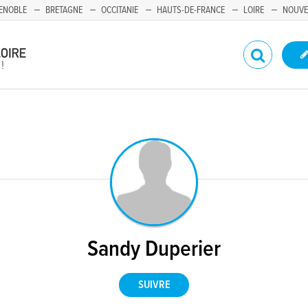
ENOBLE
BRETAGNE
OCCITANIE
HAUTS-DE-FRANCE
LOIRE
NOUVE
Sandy Duperier