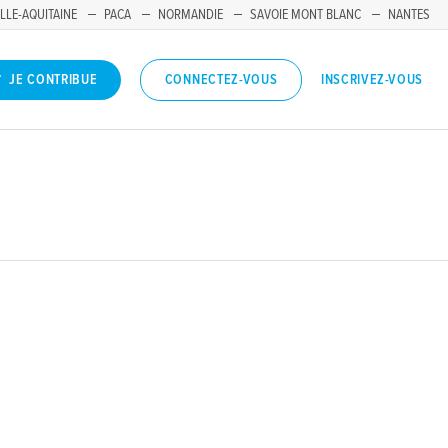
LLE-AQUITAINE
PACA
NORMANDIE
SAVOIE MONT BLANC
NANTES
INSCRIVEZ-VOUS
JE CONTRIBUE
CONNECTEZ-VOUS