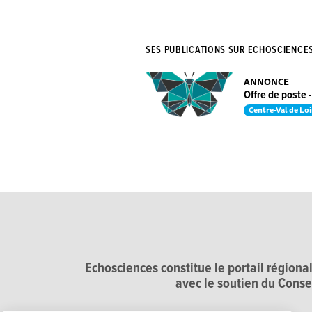
SES PUBLICATIONS SUR ECHOSCIENCE
ANNONCE
Offre de poste 
Centre-Val de Loi
Echosciences constitue le portail régional
avec le soutien du Conse