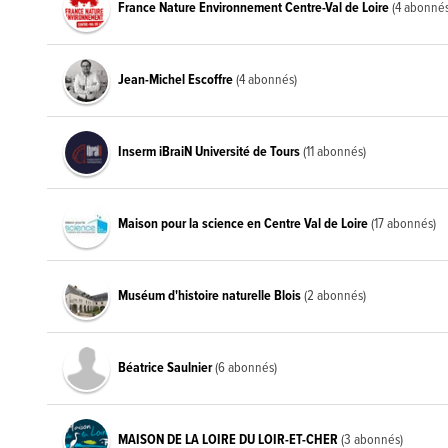
France Nature Environnement Centre-Val de Loire
(4 abonnés
Jean-Michel Escoffre
(4 abonnés)
Inserm iBraiN Université de Tours
(11 abonnés)
Maison pour la science en Centre Val de Loire
(17 abonnés)
Muséum d'histoire naturelle Blois
(2 abonnés)
Béatrice Saulnier
(6 abonnés)
MAISON DE LA LOIRE DU LOIR-ET-CHER
(3 abonnés)