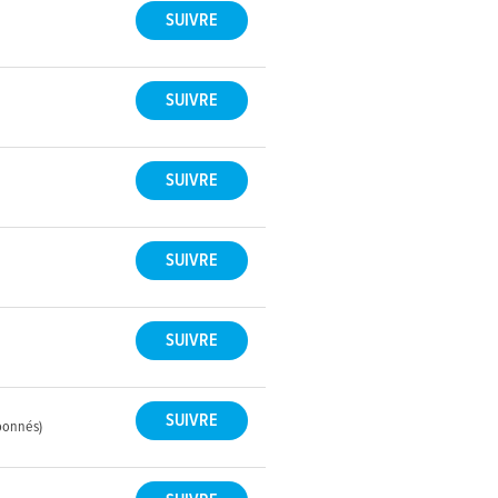
bonnés)