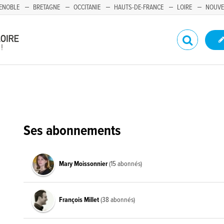
ENOBLE
BRETAGNE
OCCITANIE
HAUTS-DE-FRANCE
LOIRE
NOUVE
Ses abonnements
Mary Moissonnier
(15 abonnés)
François Millet
(38 abonnés)