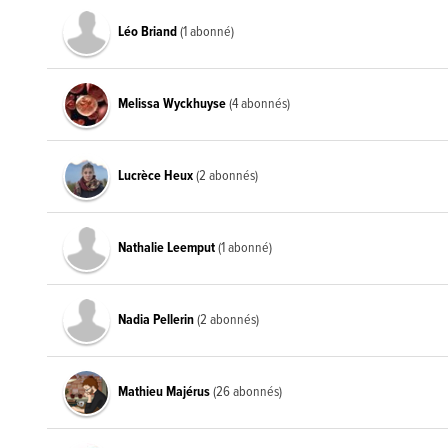
Léo Briand
(1 abonné)
Melissa Wyckhuyse
(4 abonnés)
Lucrèce Heux
(2 abonnés)
Nathalie Leemput
(1 abonné)
Nadia Pellerin
(2 abonnés)
Mathieu Majérus
(26 abonnés)