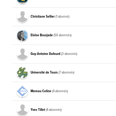
Christiane Sellier
(1 abonné)
Eloïse Bourjade
(50 abonnés)
Guy-Antoine Dufourd
(3 abonnés)
Université de Tours
(7 abonnés)
Moreau Celine
(4 abonnés)
Yves Tillet
(4 abonnés)