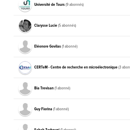
Université de Tours
(9 abonnés)
Clarysse Lucie
(5 abonnés)
Eléonore Govilas
(1 abonné)
CERTeM - Centre de recherche en microélectronique
(3 abon
Bia Trevisan
(1 abonné)
Guy Fiorina
(1 abonné)