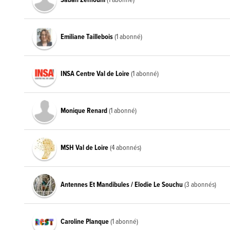
Sabah Zerhouni
(1 abonné)
Emiliane Taillebois
(1 abonné)
INSA Centre Val de Loire
(1 abonné)
Monique Renard
(1 abonné)
MSH Val de Loire
(4 abonnés)
Antennes Et Mandibules / Elodie Le Souchu
(3 abonnés)
Caroline Planque
(1 abonné)