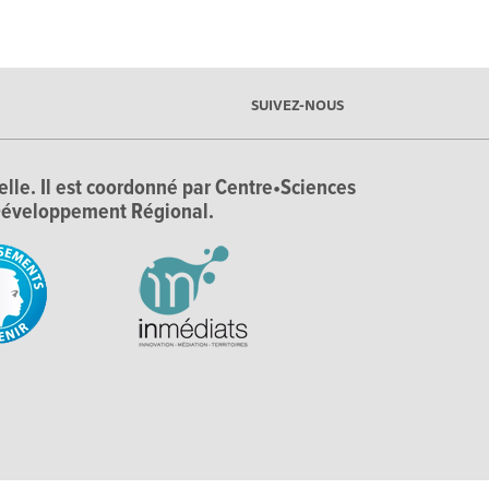
SUIVEZ-NOUS
ielle. Il est coordonné par Centre•Sciences
e Développement Régional.