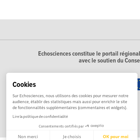
Echosciences constitue le portail régional
avec le soutien du Conse
Cookies
Sur Echosciences, nous utilisons des cookies pour mesurer notre
audience, établir des statistiques mais aussi pour enrichir le site
de fonctionnalités supplémentaires (commentaires et widgets).
Lire la politique de confidentialité
Consentements certifiés par
Non merci
Je choisis
OK pour moi