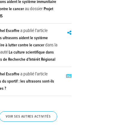
sons aident le système immunitaire
au dossier
contre le cancer
Projet
IS
a publié l'article
hel Escoffre
s ultrasons aident le système
dans la
re à lutter contre le cancer
auté
La culture scientifique dans
ts de Recherche d’Intérêt Régional
a publié l'article
hel Escoffre
 du sportif : les ultrasons sont-ils
es ?
VOIR SES AUTRES ACTIVITÉS