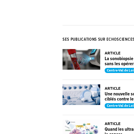
SES PUBLICATIONS SUR ECHOSCIENCE
ARTICLE
La sonobiopsie 
sans les opérer
Centre-Val de Loi
ARTICLE
Une nouvelle so
ciblés contre l
Centre-Val de Loi
ARTICLE
Quand les ultra