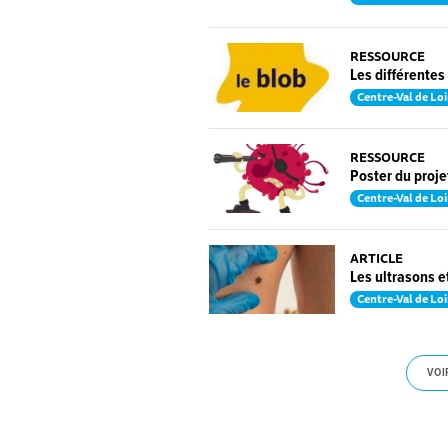
RESSOURCE
Les différentes
Centre-Val de Loi
RESSOURCE
Poster du proje
Centre-Val de Loi
ARTICLE
Les ultrasons e
Centre-Val de Loi
VOI