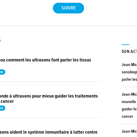
S
SON AC
ou comment les ultrasons font parler les tissus
Jean-Mic
re
sonobiop
parler le
Jean-Mic
nde à ultrasons pour mieux guider les traitements
e cancer
nouvelle
re
guider le
cancer
Jean-Mic
sons aident le système immunitaire à lutter contre