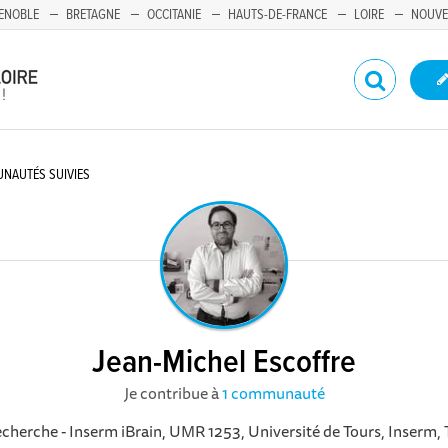
ENOBLE
BRETAGNE
OCCITANIE
HAUTS-DE-FRANCE
LOIRE
NOUVE
NAUTÉS SUIVIES
Jean-Michel Escoffre
Je contribue à
1 communauté
cherche - Inserm iBrain, UMR 1253, Université de Tours, Inserm, 