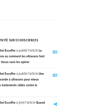
TIVITÉ SUR ECHOSCIENCES
a publié l'article
hel Escoffre
La
sie ou comment les ultrasons font
s tissus sans les opérer
a publié l'article
hel Escoffre
Une
 sonde à ultrasons pour mieux
s traitements ciblés contre le
a joint l'article
hel Escoffre
Quand