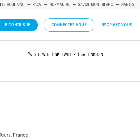
LLE-AQUITAINE
PACA
NORMANDIE
SAVOIE MONT BLANC
NANTES
INSCRIVEZ-VOUS
JE CONTRIBUE
CONNECTEZ-VOUS
|
|
SITE WEB
TWITTER
LINKEDIN
Tours, France