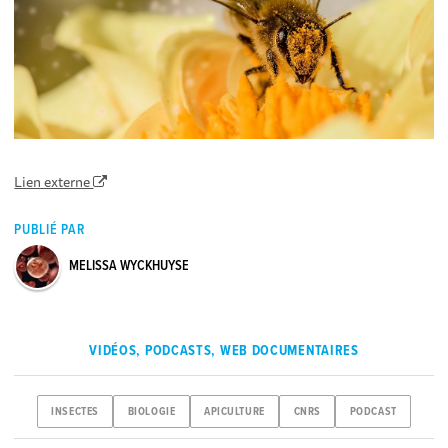
Lien externe
PUBLIÉ PAR
MELISSA WYCKHUYSE
VIDÉOS, PODCASTS, WEB DOCUMENTAIRES
INSECTES
BIOLOGIE
APICULTURE
CNRS
PODCAST