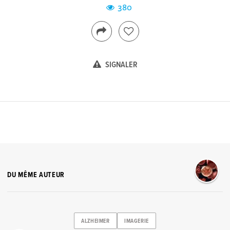
380
SIGNALER
DU MÊME AUTEUR
ALZHEIMER
IMAGERIE