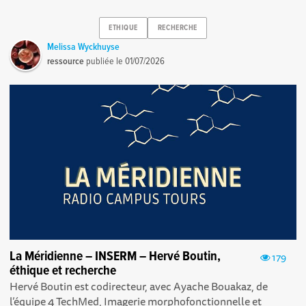
ETHIQUE
RECHERCHE
Melissa Wyckhuyse
ressource
publiée le
01/07/2026
La Méridienne – INSERM – Hervé Boutin,
179
éthique et recherche
Hervé Boutin est codirecteur, avec Ayache Bouakaz, de
l’équipe 4 TechMed, Imagerie morphofonctionnelle et