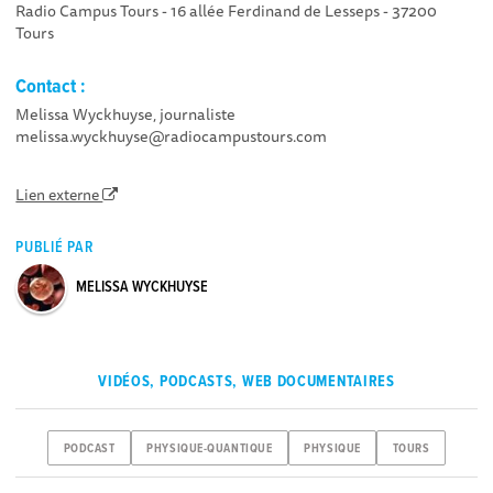
Radio Campus Tours - 16 allée Ferdinand de Lesseps - 37200
Tours
Contact :
Melissa Wyckhuyse, journaliste
melissa.wyckhuyse@radiocampustours.com
Lien externe
PUBLIÉ PAR
MELISSA WYCKHUYSE
VIDÉOS, PODCASTS, WEB DOCUMENTAIRES
PODCAST
PHYSIQUE-QUANTIQUE
PHYSIQUE
TOURS