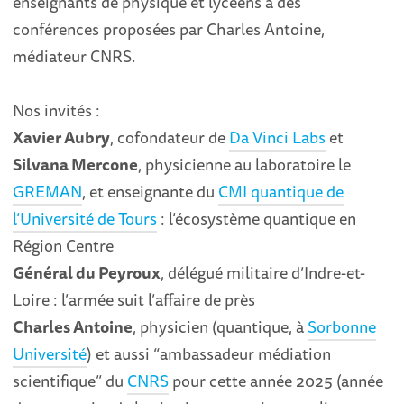
enseignants de physique et lycéens à des
conférences proposées par Charles Antoine,
médiateur CNRS.
Nos invités :
Xavier Aubry
, cofondateur de
Da Vinci Labs
et
Silvana Mercone
, physicienne au laboratoire le
GREMAN
, et enseignante du
CMI quantique de
l’Université de Tours
: l’écosystème quantique en
Région Centre
Général du Peyroux
, délégué militaire d’Indre-et-
Loire : l’armée suit l’affaire de près
Charles Antoine
, physicien (quantique, à
Sorbonne
Université
) et aussi “ambassadeur médiation
scientifique” du
CNRS
pour cette année 2025 (année