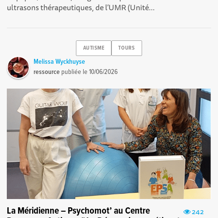
ultrasons thérapeutiques, de l’UMR (Unité...
AUTISME
TOURS
Melissa Wyckhuyse
ressource
publiée le
10/06/2026
La Méridienne – Psychomot’ au Centre
242