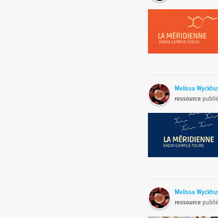
Melissa Wyckhu
ressource
publi
Melissa Wyckhu
ressource
publi