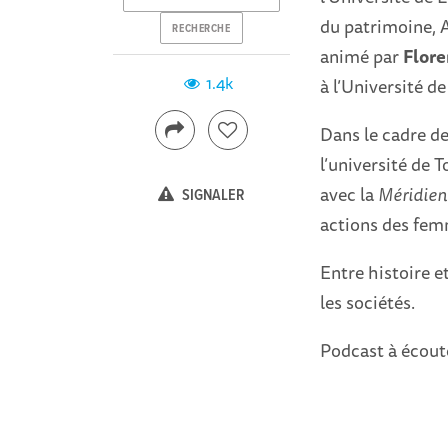
du patrimoine, 
RECHERCHE
animé par
Flore
1.4k
à l’Université de
Dans le cadre de
l’université de 
avec la
Méridien
SIGNALER
actions des femm
Entre histoire e
les sociétés.
Podcast à écout