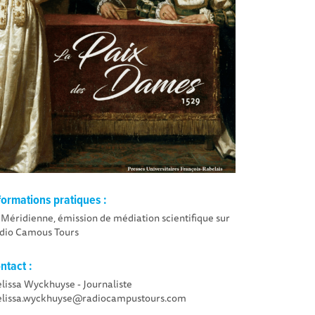
formations pratiques :
 Méridienne, émission de médiation scientifique sur
dio Camous Tours
ntact :
lissa Wyckhuyse - Journaliste
lissa.wyckhuyse@radiocampustours.com