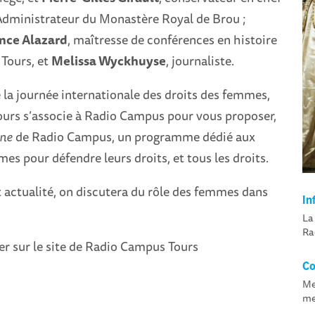
Administrateur du Monastère Royal de Brou ;
nce Alazard
, maîtresse de conférences en histoire
 Tours, et
Melissa Wyckhuyse
, journaliste.
 la journée internationale des droits des femmes,
Tours s’associe à Radio Campus pour vous proposer,
ne
de Radio Campus, un programme dédié aux
es pour défendre leurs droits, et tous les droits.
t actualité, on discutera du rôle des femmes dans
In
La
Ra
er sur le site de Radio Campus Tours
Co
Me
me