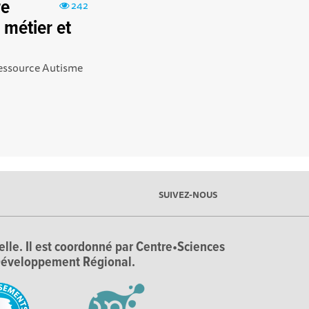
re
242
 métier et
Ressource Autisme
SUIVEZ-NOUS
ielle. Il est coordonné par Centre•Sciences
e Développement Régional.