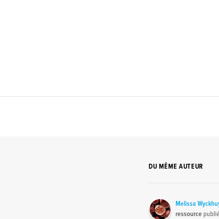
DU MÊME AUTEUR
Melissa Wyckhu
ressource
publi