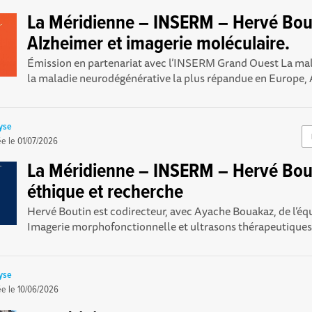
La Méridienne – INSERM – Hervé Bou
Alzheimer et imagerie moléculaire.
Émission en partenariat avec l’INSERM Grand Ouest La mal
la maladie neurodégénérative la plus répandue en Europe, A
yse
ée le
01/07/2026
La Méridienne – INSERM – Hervé Bou
éthique et recherche
Hervé Boutin est codirecteur, avec Ayache Bouakaz, de l’é
Imagerie morphofonctionnelle et ultrasons thérapeutiques,
yse
ée le
10/06/2026