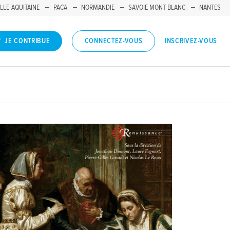
LLE-AQUITAINE
PACA
NORMANDIE
SAVOIE MONT BLANC
NANTES
INSCRIVEZ-VOUS
JE CONTRIBUE
CONNECTEZ-VOUS