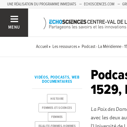
UNE RÉALISATION DU PROGRAMME INMEDIATS
ECHOSCIENCES.COM
GR
AUVERGNE
MENU
Accueil
Les ressources
Podcast - La Méridienne - 
Podcas
VIDÉOS, PODCASTS, WEB
DOCUMENTAIRES
1529, 
HISTOIRE
La Paix des Dam
FEMMES-ET-SCIENCES
avec les deux au
FEMMES
l’Université de L
EGALITE-FEMMES-HOMMES