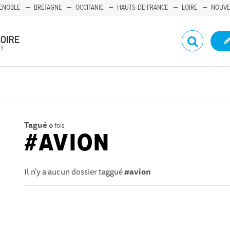
ENOBLE
BRETAGNE
OCCITANIE
HAUTS-DE-FRANCE
LOIRE
NOUVE
Tagué
0
fois
#AVION
Il n'y a aucun dossier taggué
#avion