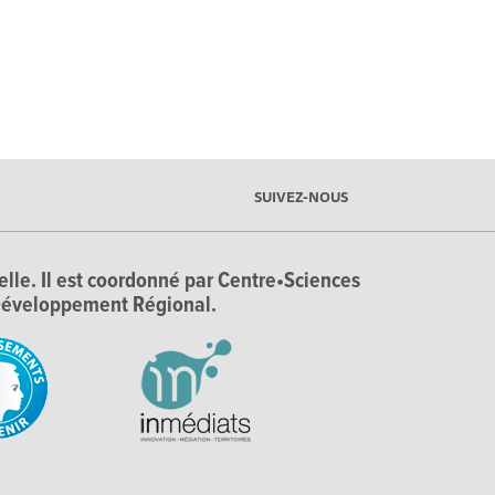
SUIVEZ-NOUS
ielle. Il est coordonné par Centre•Sciences
e Développement Régional.