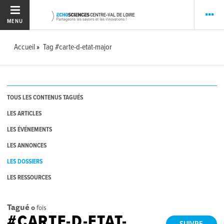
MENU
Accueil
Tag #carte-d-etat-major
TOUS LES CONTENUS TAGUÉS
LES ARTICLES
LES ÉVÉNEMENTS
LES ANNONCES
LES DOSSIERS
LES RESSOURCES
Tagué
0
fois
#CARTE-D-ETAT-