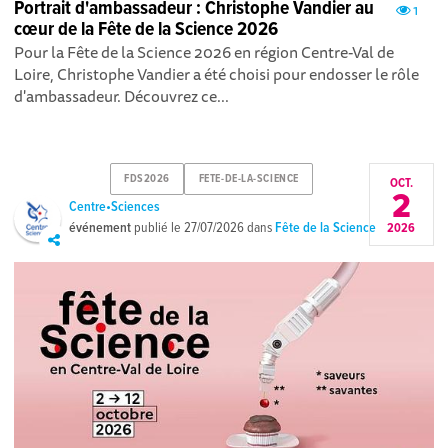
Portrait d'ambassadeur : Christophe Vandier au
1
cœur de la Fête de la Science 2026
Pour la Fête de la Science 2026 en région Centre-Val de
Loire, Christophe Vandier a été choisi pour endosser le rôle
d'ambassadeur. Découvrez ce...
FDS2026
FETE-DE-LA-SCIENCE
OCT.
2
Centre•Sciences
événement
publié le
27/07/2026
dans
Fête de la Science
2026