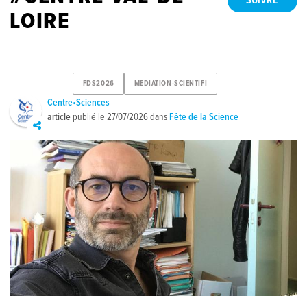
SUIVRE
LOIRE
FDS2026
MEDIATION-SCIENTIFI
Centre•Sciences
article
publié le
27/07/2026
dans
Fête de la Science