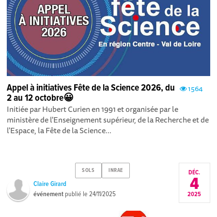
Appel à initiatives Fête de la Science 2026, du
1564
2 au 12 octobre😀
Initiée par Hubert Curien en 1991 et organisée par le
ministère de l'Enseignement supérieur, de la Recherche et de
l'Espace, la Fête de la Science...
SOLS
INRAE
DÉC.
4
Claire Girard
événement
publié le
24/11/2025
2025