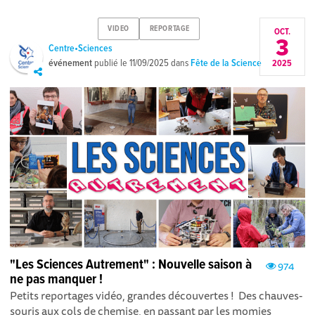
VIDEO
REPORTAGE
OCT.
3
Centre•Sciences
événement
publié le
11/09/2025
dans
Fête de la Science
2025
"Les Sciences Autrement" : Nouvelle saison à
974
ne pas manquer !
Petits reportages vidéo, grandes découvertes ! Des chauves-
souris aux cols de chemise, en passant par les momies