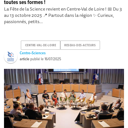
toutes ses formes !
La Fête de la Science revient en Centre-Val de Loire ! 📅 Du 3
au 13 octobre 2025 📍 Partout dans la région ✨ Curieux,
passionnés, petits...
CENTRE-VAL-DE-LOIRE
RESEAU-DES-ACTEURS
Centre•Sciences
article
publié le
16/07/2025