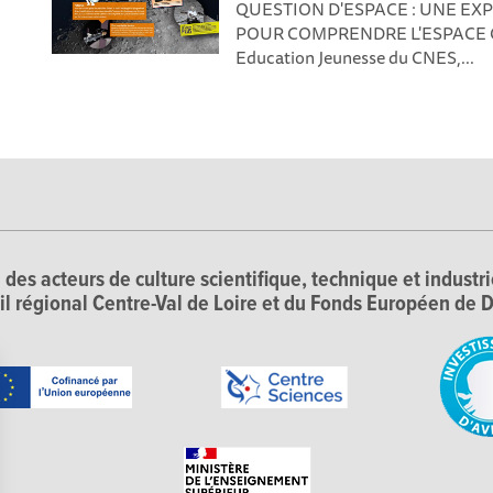
QUESTION D'ESPACE : UNE EX
POUR COMPRENDRE L'ESPACE Co-r
Education Jeunesse du CNES,...
 des acteurs de culture scientifique, technique et industr
il régional Centre-Val de Loire et du Fonds Européen d