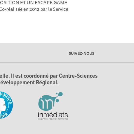
POSITION ET UN ESCAPE GAME
éalisée en 2012 par le Service
SUIVEZ-NOUS
ielle. Il est coordonné par Centre•Sciences
e Développement Régional.