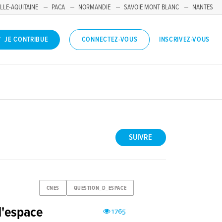
LLE-AQUITAINE
PACA
NORMANDIE
SAVOIE MONT BLANC
NANTES
INSCRIVEZ-VOUS
JE CONTRIBUE
CONNECTEZ-VOUS
SUIVRE
CNES
QUESTION_D_ESPACE
d'espace
1765