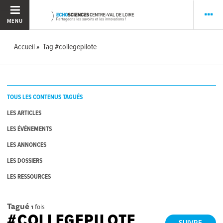
MENU
Accueil
Tag #collegepilote
TOUS LES CONTENUS TAGUÉS
LES ARTICLES
LES ÉVÉNEMENTS
LES ANNONCES
LES DOSSIERS
LES RESSOURCES
Tagué
1
fois
#COLLEGEPILOTE