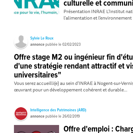
culturelle et commun
Présentation INRAE L’Institut nati
l’alimentation et l’environnement
Sylvie Le Roux
annonce
publiée le
02/02/2023
Offre stage M2 ou ingénieur fin d'ét
d'une stratégie rendant attractif et v
universitaires"
Vous serez accueilli(e) au sein d’INRAE à Nogent-sur-Vernis
œuvrant pour un développement cohérent et durable...
Intelligence des Patrimoines (ARD)
annonce
publiée le
26/02/2019
Offre d'emploi : Char