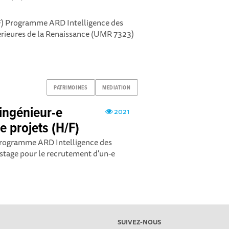
F) Programme ARD Intelligence des
érieures de la Renaissance (UMR 7323)
PATRIMOINES
MEDIATION
 ingénieur-e
2021
e projets (H/F)
e programme ARD Intelligence des
stage pour le recrutement d'un-e
SUIVEZ-NOUS