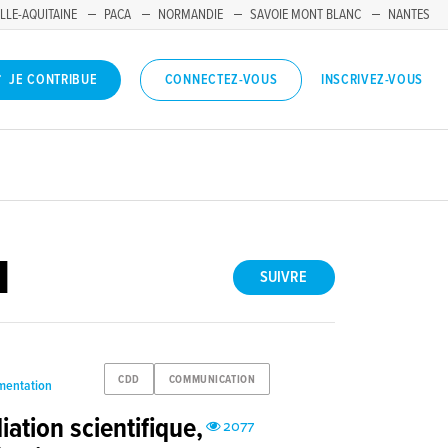
LLE-AQUITAINE
PACA
NORMANDIE
SAVOIE MONT BLANC
NANTES
INSCRIVEZ-VOUS
JE CONTRIBUE
CONNECTEZ-VOUS
N
SUIVRE
CDD
COMMUNICATION
imentation
ation scientifique,
2077